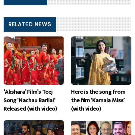
RELATED NEWS
‘Akshara’ Film’s Teej
Here is the song from
Song ‘Nachau Barilai’
the film ‘Kamala Miss’
Released (with video)
(with video)