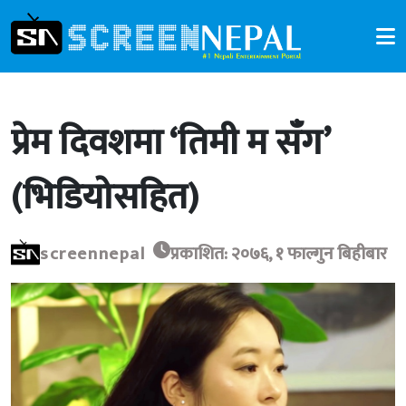
प्रेम दिवशमा ‘तिमी म सँग’
(भिडियोसहित)
screennepal
प्रकाशित: २०७६, १ फाल्गुन बिहीबार