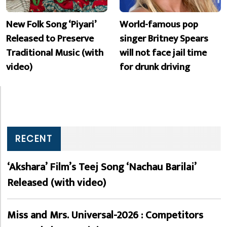
New Folk Song ‘Piyari’
World-famous pop
Released to Preserve
singer Britney Spears
Traditional Music (with
will not face jail time
video)
for drunk driving
RECENT
‘Akshara’ Film’s Teej Song ‘Nachau Barilai’
Released (with video)
Miss and Mrs. Universal-2026 : Competitors