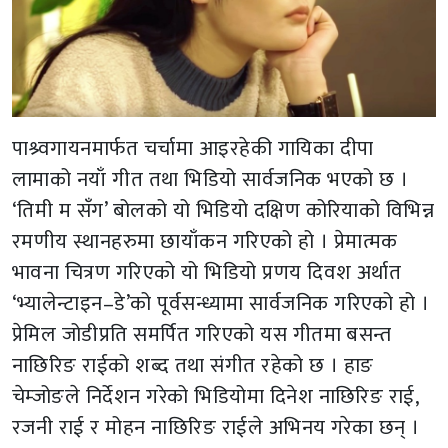
पाश्र्वगायनमार्फत चर्चामा आइरहेकी गायिका दीपा
लामाको नयाँ गीत तथा भिडियो सार्वजनिक भएको छ ।
‘तिमी म सँग’ बोलको यो भिडियो दक्षिण कोरियाको विभिन्न
रमणीय स्थानहरुमा छायाँकन गरिएको हो । प्रेमात्मक
भावना चित्रण गरिएको यो भिडियो प्रणय दिवश अर्थात
‘भ्यालेन्टाइन–डे’को पूर्वसन्ध्यामा सार्वजनिक गरिएको हो ।
प्रेमिल जोडीप्रति समर्पित गरिएको यस गीतमा बसन्त
नाछिरिङ राईको शब्द तथा संगीत रहेको छ । हाङ
चेम्जोङले निर्देशन गरेको भिडियोमा दिनेश नाछिरिङ राई,
रजनी राई र मोहन नाछिरिङ राईले अभिनय गरेका छन् ।