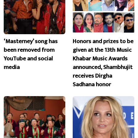
‘Masterney’ song has
Honors and prizes to be
been removed from
given at the 13th Music
YouTube and social
Khabar Music Awards
media
announced, Shambhujit
receives Dirgha
Sadhana honor