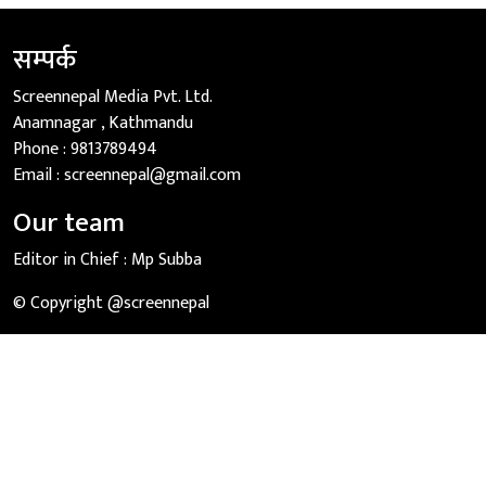
सम्पर्क
Screennepal Media Pvt. Ltd.
Anamnagar , Kathmandu
Phone :
9813789494
Email :
screennepal@gmail.com
Our team
Editor in Chief :
Mp Subba
© Copyright @screennepal