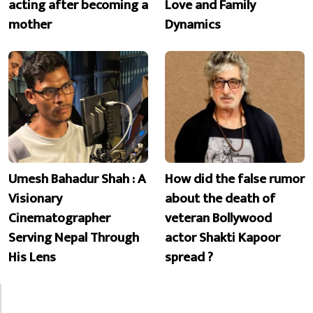
acting after becoming a
Love and Family
mother
Dynamics
Umesh Bahadur Shah : A
How did the false rumor
Visionary
about the death of
Cinematographer
veteran Bollywood
Serving Nepal Through
actor Shakti Kapoor
His Lens
spread ?