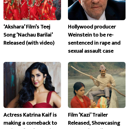
‘Akshara’ Film’s Teej
Hollywood producer
Song ‘Nachau Barilai’
Weinstein to be re-
Released (with video)
sentenced in rape and
sexual assault case
Actress Katrina Kaif is
Film ‘Kazi’ Trailer
making a comeback to
Released, Showcasing