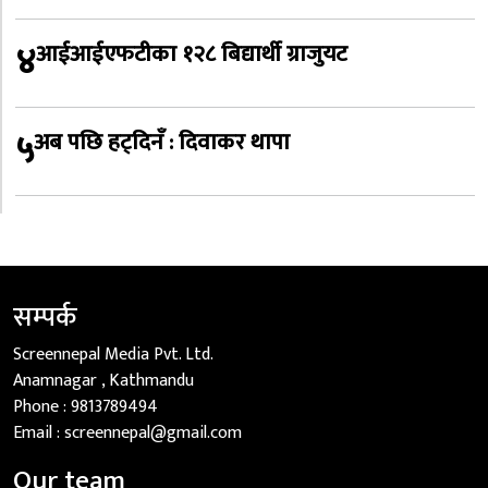
४
आईआईएफटीका १२८ बिद्यार्थी ग्राजुयट
५
अब पछि हट्दिनँ : दिवाकर थापा
सम्पर्क
Screennepal Media Pvt. Ltd.
Anamnagar , Kathmandu
Phone :
9813789494
Email :
screennepal@gmail.com
Our team