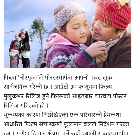
फिल्म ‘नीरफूल’ले पोस्टरमार्फत आफ्नो फस्ट लुक
सार्वजनिक गरेको छ । आउँदो ३० फागुनमा फिल्म
मुलुकभर रिलिज हुने फिल्मको आइतबार चारवटा पोस्टर
रिलिज गरिएको हो ।
भुकम्पका कारण विछोडिएका एक परिवारको प्रेमकथा
आधारित फिल्म संचारकर्मी फूलमान वलले निर्देशन गरेका
हुन् । गणेश हिमाल क्षेत्रमा पर्ने रुबी भ्याली र काठमाडौंमा