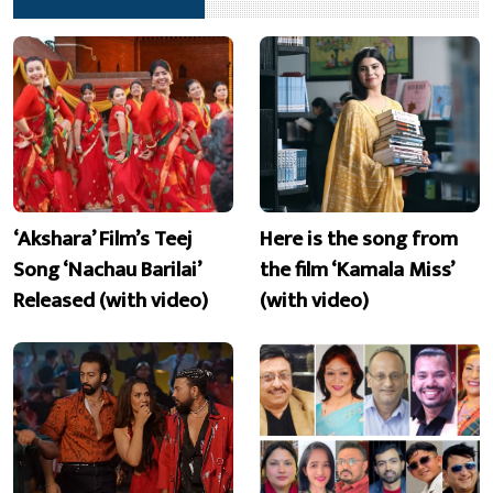
‘Akshara’ Film’s Teej
Here is the song from
Song ‘Nachau Barilai’
the film ‘Kamala Miss’
Released (with video)
(with video)