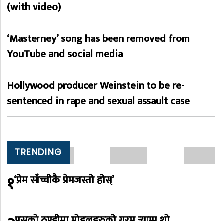
(with video)
‘Masterney’ song has been removed from
YouTube and social media
Hollywood producer Weinstein to be re-
sentenced in rape and sexual assault case
TRENDING
१
‘प्रेम साँच्चीकै प्रेमजस्तो होस्’
पुसको ठण्डीमा मोडलहरुको गरम र्‍याम्प शो