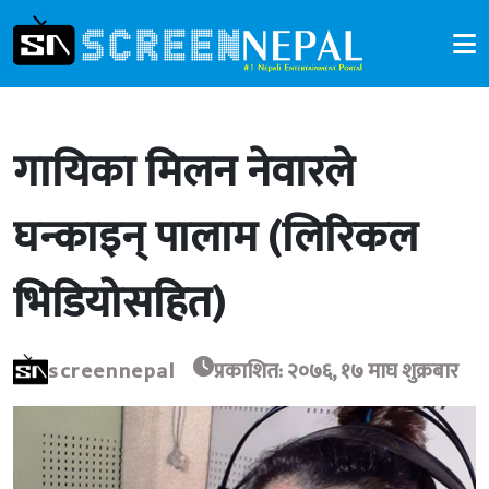
गायिका मिलन नेवारले
घन्काइन् पालाम (लिरिकल
भिडियोसहित)
screennepal
प्रकाशित: २०७६, १७ माघ शुक्रबार