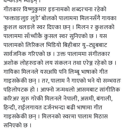
घन्काउन भ्याइन् ।
गीतकार विष्णुकुमार इङनामको शब्दरचना रहेको
‘फक्ताङलुङ लुङे’ बोलको पालाममा मिलनसँगै गायका
कुशल थलङले स्वर दिएका छन् । मिलन र कुशलको
पालाममा साँच्चीकै कुसल स्वर सुनिएको छ । यस
पालामको लिरिकल भिडियो बिहीबार यु–ट्युबबाट
सार्वजनिक गरिएको छ । उक्त पालाममा संगीतकार
अशोक लोहरुङको लय संकलन तथा एरेञ्ज रहेको छ ।
गायिका मिलनले यसअघि पनि लिम्बू भाषाको गीत
गाइसकेकी छन् । तर, पालाम नै गाएको भने यो सम्भवतः
पहिलोपटक हो । आफ्नो जन्मथलो आसमबाट सांगीतिक
करिअर सुरु गरेकी मिलनले नेपाली, असमी, बंगाली,
हिन्दी, राईलगायत दर्जनभन्दा बढी भाषामा गीत
गाइसकेकी छन् । मिलनको स्वरमा पालाम मिठास
सनिएको छ ।