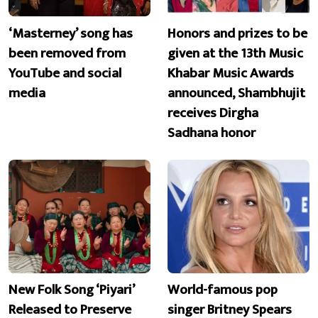
‘Masterney’ song has
Honors and prizes to be
been removed from
given at the 13th Music
YouTube and social
Khabar Music Awards
media
announced, Shambhujit
receives Dirgha
Sadhana honor
New Folk Song ‘Piyari’
World-famous pop
Released to Preserve
singer Britney Spears