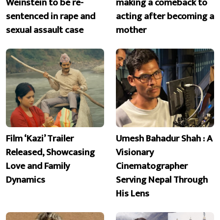
Weinstein to be re-
making a comeback to
sentenced in rape and
acting after becoming a
sexual assault case
mother
Film ‘Kazi’ Trailer
Umesh Bahadur Shah : A
Released, Showcasing
Visionary
Love and Family
Cinematographer
Dynamics
Serving Nepal Through
His Lens