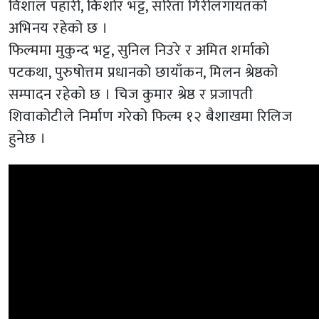
विशाल पहारी, किशोर भट्ट, सरिता गिरीलगायतको
अभिनय रहेको छ ।
फिल्ममा मुकुन्द भट्ट, सुनिल निउरे र अमित शर्माको
पटकथा, पुरुषोत्तम प्रधानको छायाँकन, मिलन श्रेष्ठको
सम्पादन रहेको छ । चिज कुमार श्रेष्ठ र प्रजापती
शिवाकोटीले निर्माण गरेको फिल्म १२ बैशाखमा रिलिज
हुनेछ ।