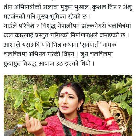
तीन अभिानेत्रीको अलावा मुकुन भुसाल, कुशल विष्ट र अंशु
महर्जनको पनि मुख्य भूमिका रहेको छ ।
गाउँले परिवेश र विशुद्ध नेपालीपन झल्कनेगरी चलचित्रमा
कलाकारलाई प्रस्तुत गरिएको निर्माणपक्षले जनाएको छ ।
आशाले यसअघि पनि भिन्न कथामा ‘सुनपाती’ नामक
चलचित्रमा अभिनय गरेकी थिइन् । जुन चलचित्रमा
छुवाछुतविरुद्ध आवाज उठाइएको थियो ।