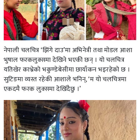
नेपाली चलचित्र ‘झिंगे दाउ’मा अभिनेत्री तथा मोडल आशा
भुषाल फरकलुक्समा देखिने भएकी छन् । यो चलचित्र
यतिखेर काभ्रेको भकुण्डेबेसीमा छायाँकन भइरहेको छ ।
सुटिङमा व्यस्त रहेकी आशाले भनिन्, ‘म यो चलचित्रमा
एकदमै फरक लुक्समा देखिँदैछु ।’