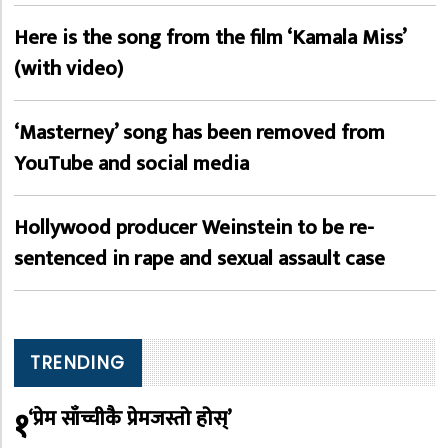
Here is the song from the film ‘Kamala Miss’
(with video)
‘Masterney’ song has been removed from
YouTube and social media
Hollywood producer Weinstein to be re-
sentenced in rape and sexual assault case
TRENDING
१
‘प्रेम साँच्चीकै प्रेमजस्तो होस्’