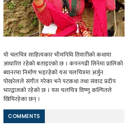
यो चलचित्र साहित्यकार भीमनिधि तिवारीको कथामा
आधारित रहेको बताइएको छ । कपनगढी सिनेमा प्रालिको
ब्यानरमा निर्माण भइरहेको यस चलचित्रमा अर्जुन
पोखरेलले संगीत गरेका भने पटकथा तथा संवाद प्रदीप
भारद्वाजको रहेको छ । यस चलचित्र विष्णु कल्पितले
खिचिरहेका छन् ।
COMMENTS