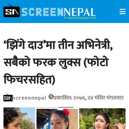
‘झिंगे दाउ’मा तीन अभिनेत्री,
सबैको फरक लुक्स (फोटो
फिचरसहित)
screennepal
प्रकाशित: २०७६, २४ मंसिर मंगलवार