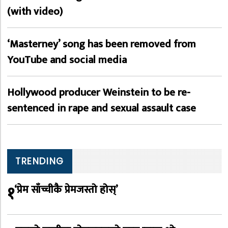
(with video)
‘Masterney’ song has been removed from
YouTube and social media
Hollywood producer Weinstein to be re-
sentenced in rape and sexual assault case
TRENDING
१
‘प्रेम साँच्चीकै प्रेमजस्तो होस्’