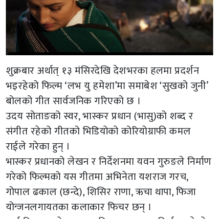
शुक्रबार अर्थात् १३ मंसिरदेखि देशभरका हलमा प्रदर्शन
भइरहेको फिल्म ‘लभ यु हमेशा’मा समाबेश ‘सुखको जुनी’
बोलको गीत सार्वजनिक गरिएको छ ।
उदय सोताङको स्वर, भास्कर प्रधान (भासु)को शब्द र
संगीत रहेको गीतको भिडियोको कोरियोग्राफी कमल
राईले गरेका हुन् ।
भास्कर प्रधानको लेखन र निर्देशनमा यवन गुरुङले निर्माण
गरेको फिल्मको यस गीतमा अभिनेता यशराज गरच,
गोपाल ढकाल (छन्दे), शिसिर राणा, ऋचा थापा, फिजा
योन्जनलगायतका कलाकार फिचर छन् ।