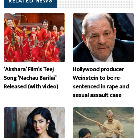
RELATED NEWS
‘Akshara’ Film’s Teej
Hollywood producer
Song ‘Nachau Barilai’
Weinstein to be re-
Released (with video)
sentenced in rape and
sexual assault case