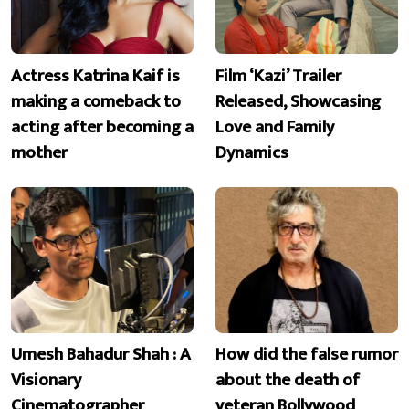
Actress Katrina Kaif is
Film ‘Kazi’ Trailer
making a comeback to
Released, Showcasing
acting after becoming a
Love and Family
mother
Dynamics
Umesh Bahadur Shah : A
How did the false rumor
Visionary
about the death of
Cinematographer
veteran Bollywood