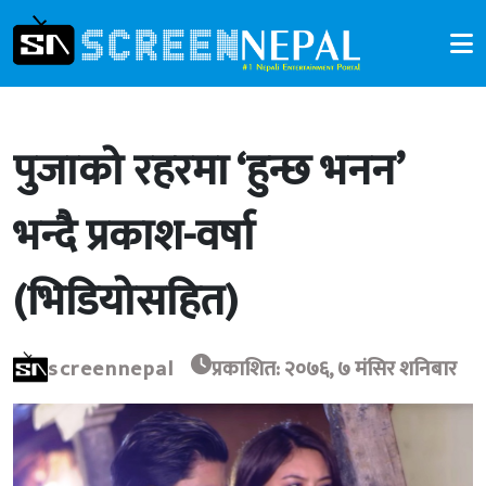
पुजाको रहरमा ‘हुन्छ भनन’
भन्दै प्रकाश-वर्षा
(भिडियोसहित)
screennepal
प्रकाशित: २०७६, ७ मंसिर शनिबार