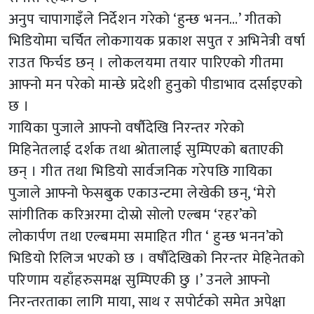
अनुप चापागाइँले निर्देशन गरेको ‘हुन्छ भनन…’ गीतको
भिडियोमा चर्चित लोकगायक प्रकाश सपुत र अभिनेत्री वर्षा
राउत फिर्चड छन् । लोकलयमा तयार पारिएको गीतमा
आफ्नो मन परेको मान्छे प्रदेशी हुनुको पीडाभाव दर्साइएको
छ ।
गायिका पुजाले आफ्नो वर्षौदेखि निरन्तर गरेको
मिहिनेतलाई दर्शक तथा श्रोतालाई सुम्पिएको बताएकी
छन् । गीत तथा भिडियो सार्वजनिक गरेपछि गायिका
पुजाले आफ्नो फेसबुक एकाउन्टमा लेखेकी छन्, ‘मेरो
सांगीतिक करिअरमा दोस्रो सोलो एल्बम ‘रहर’को
लोकार्पण तथा एल्बममा समाहित गीत ‘ हुन्छ भनन’को
भिडियो रिलिज भएको छ । वषौँदेखिको निरन्तर मेहिनेतको
परिणाम यहाँहरुसमक्ष सुम्पिएकी छु ।’ उनले आफ्नो
निरन्तरताका लागि माया, साथ र सपोर्टको समेत अपेक्षा