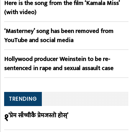
Here is the song from the film ‘Kamala Miss’
(with video)
‘Masterney’ song has been removed from
YouTube and social media
Hollywood producer Weinstein to be re-
sentenced in rape and sexual assault case
TRENDING
१
‘प्रेम साँच्चीकै प्रेमजस्तो होस्’