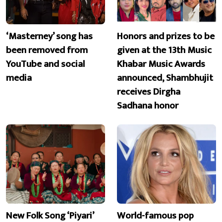
‘Masterney’ song has
Honors and prizes to be
been removed from
given at the 13th Music
YouTube and social
Khabar Music Awards
media
announced, Shambhujit
receives Dirgha
Sadhana honor
New Folk Song ‘Piyari’
World-famous pop