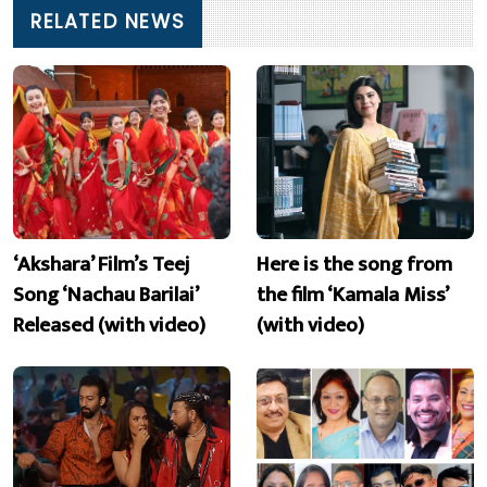
RELATED NEWS
‘Akshara’ Film’s Teej
Here is the song from
Song ‘Nachau Barilai’
the film ‘Kamala Miss’
Released (with video)
(with video)