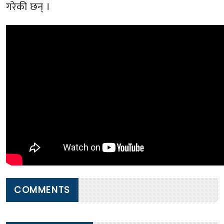
गरेकी छन् ।
COMMENTS