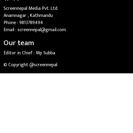
Screennepal Media Pvt. Ltd.
Anamnagar , Kathmandu
Phone :
9813789494
Email :
screennepal@gmail.com
Our team
Editor in Chief :
Mp Subba
© Copyright @screennepal