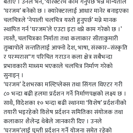
बताए । उनले भने, ‘यारेक्टरमै काम गर्नुपर्छ भन्ने मान्यताले
‘घरजम’ बनेको छ । क्यारेक्टरलाई आधार मानेर बनाइएका
चलचित्रले ‘नेपाली चलचित्र यस्तो हुनुपर्छ’ मन्ने मानक
स्थापित गर्न ‘घरजम’ले एउटा इटा थप्ने काम गरेको छ ।’
त्यस्तै, चलचित्रका निर्माता तथा कलाकार सीताकुमारी
तुम्बापोले सन्ततिलाई आफ्नो देश, भाषा, संस्कार–संस्कृति
र परम्परास“ग परिचित गराउन कला क्षेत्र सबैभन्दा
प्रभावकारी माध्यम भएकाले चलचित्र निर्माण गरेको
सुनाइन् ।
‘घरजम’ देशभरका मल्टिप्लेक्स तथा सिंगल थिएटर गरी
८० भन्दा बढी हलमा प्रर्दशन गर्ने निर्माणपक्षको लक्ष्य छ ।
साथै, विदेशका १० भन्दा बढी स्थानमा ‘विशेष’ प्रर्दशनीको
तयारी भइरहेको विशेष प्रर्दशन समितिका संयोजक तथा
कलाकार शैलेन्द्र थेबेले जानकारी दिए । उनले
‘घरजम’लाई घुम्ती प्रर्दशन गर्ने योजना समेत रहेको