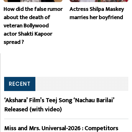
How did the false rumor
Actress Shilpa Maskey
about the death of
marries her boyfriend
veteran Bollywood
actor Shakti Kapoor
spread ?
RECENT
‘Akshara’ Film’s Teej Song ‘Nachau Barilai’
Released (with video)
Miss and Mrs. Universal-2026 : Competitors