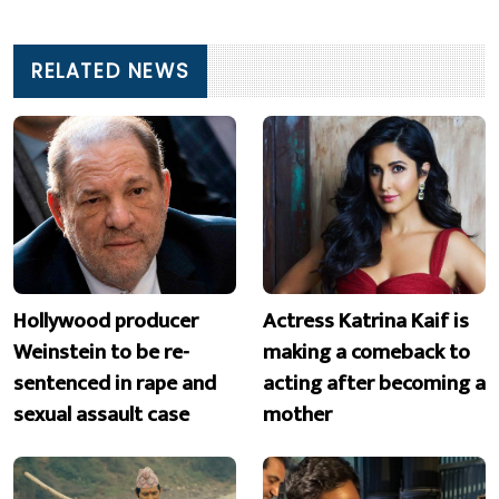
RELATED NEWS
Hollywood producer
Actress Katrina Kaif is
Weinstein to be re-
making a comeback to
sentenced in rape and
acting after becoming a
sexual assault case
mother