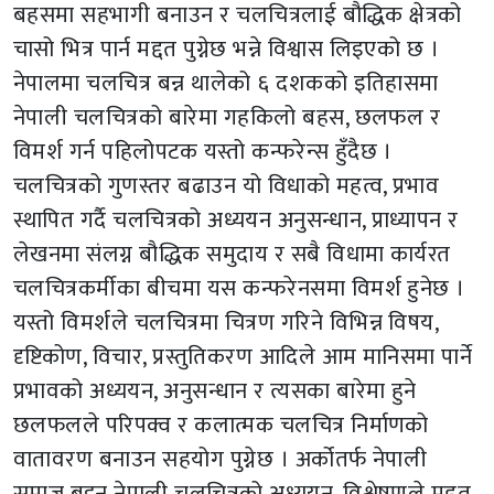
बहसमा सहभागी बनाउन र चलचित्रलाई बौद्धिक क्षेत्रको
चासो भित्र पार्न मद्दत पुग्नेछ भन्ने विश्वास लिइएको छ ।
नेपालमा चलचित्र बन्न थालेको ६ दशकको इतिहासमा
नेपाली चलचित्रको बारेमा गहकिलो बहस, छलफल र
विमर्श गर्न पहिलोपटक यस्तो कन्फरेन्स हुँदैछ ।
चलचित्रको गुणस्तर बढाउन यो विधाको महत्व, प्रभाव
स्थापित गर्दै चलचित्रको अध्ययन अनुसन्धान, प्राध्यापन र
लेखनमा संलग्न बौद्धिक समुदाय र सबै विधामा कार्यरत
चलचित्रकर्मीका बीचमा यस कन्फरेनसमा विमर्श हुनेछ ।
यस्तो विमर्शले चलचित्रमा चित्रण गरिने विभिन्न विषय,
दृष्टिकोण, विचार, प्रस्तुतिकरण आदिले आम मानिसमा पार्ने
प्रभावको अध्ययन, अनुसन्धान र त्यसका बारेमा हुने
छलफलले परिपक्व र कलात्मक चलचित्र निर्माणको
वातावरण बनाउन सहयोग पुग्नेछ । अर्कोतर्फ नेपाली
समाज बुझ्न नेपाली चलचित्रको अध्ययन, विश्लेषणले मद्दत