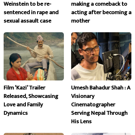
Weinstein to be re-
making a comeback to
sentenced in rape and
acting after becoming a
sexual assault case
mother
Film ‘Kazi’ Trailer
Umesh Bahadur Shah : A
Released, Showcasing
Visionary
Love and Family
Cinematographer
Dynamics
Serving Nepal Through
His Lens