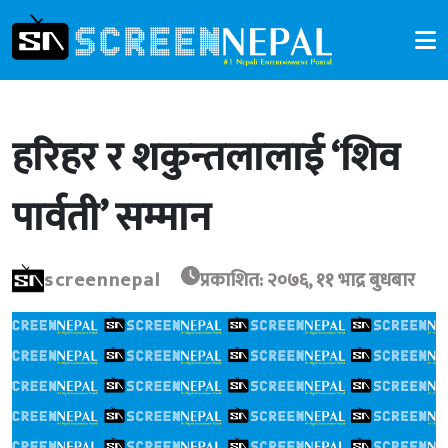
हरिहर र शकुन्तलालाई ‘शिव
पार्वती’ सम्मान
screennepal
प्रकाशित: २०७६, ११ भाद्र बुधबार