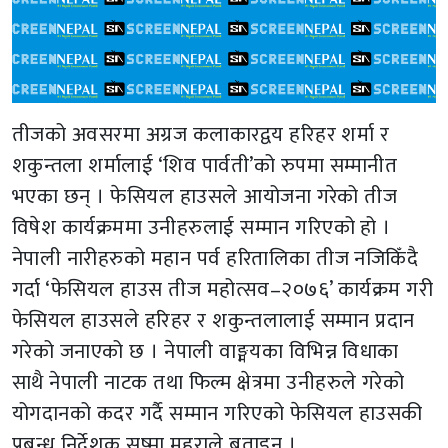
तीजको अवसरमा अग्रज कलाकारद्वय हरिहर शर्मा र
शकुन्तला शर्मालाई ‘शिव पार्वती’को रुपमा सम्मानीत
भएका छन् । फेसियल हाउसले आयोजना गरेको तीज
विषेश कार्यक्रममा उनीहरुलाई सम्मान गरिएको हो ।
नेपाली नारीहरुको महान पर्व हरितालिका तीज नजिकिँदै
गर्दा ‘फेसियल हाउस तीज महोत्सव–२०७६’ कार्यक्रम गरी
फेसियल हाउसले हरिहर र शकुन्तलालाई सम्मान प्रदान
गरेको जनाएको छ । नेपाली वाङ्मयका विभिन्न विधाका
साथै नेपाली नाटक तथा फिल्म क्षेत्रमा उनीहरुले गरेको
योगदानको कदर गर्दै सम्मान गरिएको फेसियल हाउसकी
प्रबन्ध निर्देशक सुष्मा महराले बताइन् ।