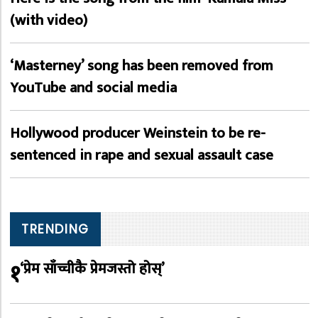
(with video)
‘Masterney’ song has been removed from
YouTube and social media
Hollywood producer Weinstein to be re-
sentenced in rape and sexual assault case
TRENDING
१
‘प्रेम साँच्चीकै प्रेमजस्तो होस्’