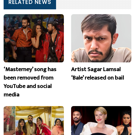
RELATED NEWS
‘Masterney’ song has
Artist Sagar Lamsal
been removed from
‘Bale’ released on bail
YouTube and social
media