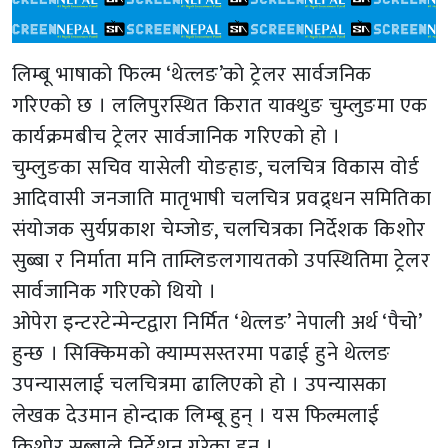
लिम्बू भाषाको फिल्म ‘थेत्लङ’को ट्रेलर सार्वजनिक
गरिएको छ । ललिपुरस्थित किरात याक्थुङ चुम्लुङमा एक
कार्यक्रमबीच ट्रेलर सार्वजानिक गरिएको हो ।
चुम्लुङका सचिव यासेली योङहाङ, चलचित्र विकास वोर्ड
आदिवासी जनजाति मातृभाषी चलचित्र प्रवद्र्धन समितिका
संयोजक सुर्यप्रकाश चेम्जोङ, चलचित्रका निर्देशक किशोर
सुब्बा र निर्माता मनि ताम्लिङलगायतको उपस्थितिमा ट्रेलर
सार्वजानिक गरिएको थियो ।
ओपेरा इन्टरटेन्मेन्टद्वारा निर्मित ‘थेत्लङ’ नेपाली अर्थ ‘पैचो’
हुन्छ । सिक्किमको क्याम्पसस्तरमा पढाई हुने थेत्लङ
उपन्यासलाई चलचित्रमा ढालिएको हो । उपन्यासका
लेखक देउमान होन्दाक लिम्बू हुन् । यस फिल्मलाई
किशोर सुब्बाले निर्देशन गरेका हुन् ।