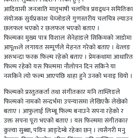
आदिवासी जनजाति मातृभाषी चलचित्र प्रवद्र्धन समितिका
संयोजक सुर्यप्रकाश चेम्जोङले गुणस्तरीय चलचित्र ल्याउन
छलफल भएको र छलफल भएको बताए ।
फिल्मका मुख्य पात्र विशाल सेनेहाङले सिकिमको जाडोमा
आपूmले लगायत सम्पूर्णले मेहनत गरेको बताए । थेत्लङ
अरुभन्दा फरक फिल्म रहेको बताए । प्रेमकथामा आधारित
फिल्म रहेको यस फिल्ममा नौलोपन दिन सकिने या
नसकिने त्यो फल्म आएपछि थाहा हुने उनको भनाइ थियो ।
फिल्मको प्रस्तुतकर्ता तथा संगीतकार मनि ताम्लिङले
फिल्मको नामको सन्दर्भमा उपन्यासमा लेखिएकै लेखेको
बताए । आफुलाई लिम्बू फिल्म बनाउने सपना रहेको र
उक्त सपना पूरा भएको बताए । यस फिल्ममा संगीतकार
कुल्वा सुब्बा, पविन आङ्देम्बे रहेका छन् । त्यसैगरी मनु