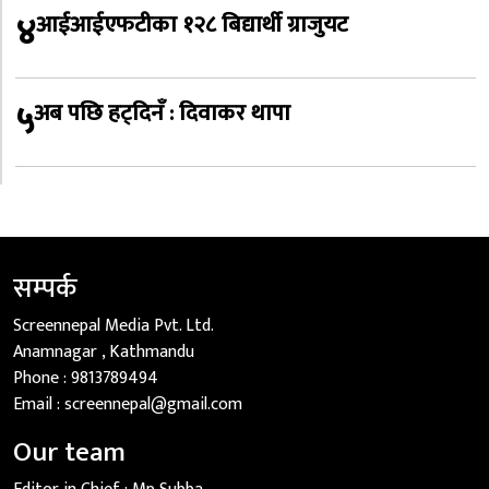
४
आईआईएफटीका १२८ बिद्यार्थी ग्राजुयट
५
अब पछि हट्दिनँ : दिवाकर थापा
सम्पर्क
Screennepal Media Pvt. Ltd.
Anamnagar , Kathmandu
Phone :
9813789494
Email :
screennepal@gmail.com
Our team