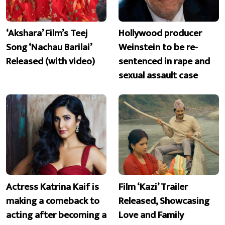
‘Akshara’ Film’s Teej
Hollywood producer
Song ‘Nachau Barilai’
Weinstein to be re-
Released (with video)
sentenced in rape and
sexual assault case
Actress Katrina Kaif is
Film ‘Kazi’ Trailer
making a comeback to
Released, Showcasing
acting after becoming a
Love and Family