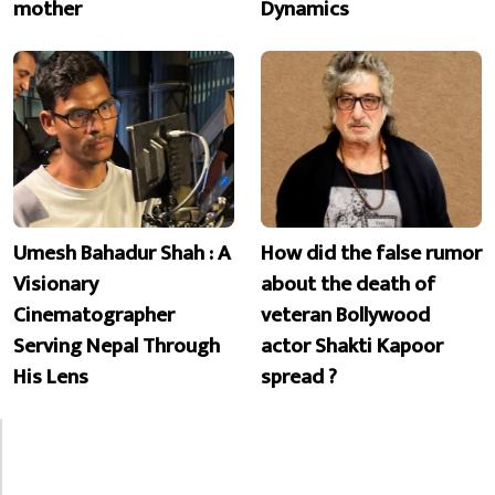
mother
Dynamics
Umesh Bahadur Shah : A
How did the false rumor
Visionary
about the death of
Cinematographer
veteran Bollywood
Serving Nepal Through
actor Shakti Kapoor
His Lens
spread ?