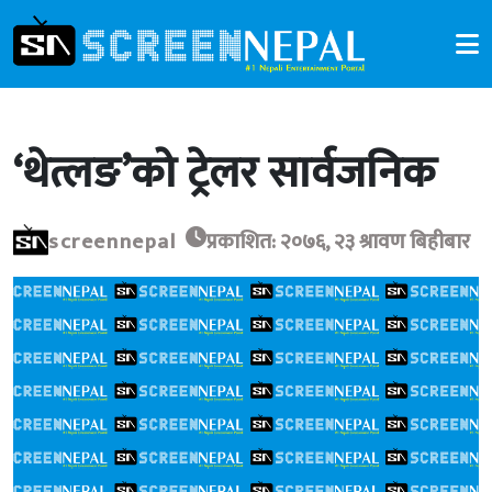
‘थेत्लङ’को ट्रेलर सार्वजनिक
screennepal
प्रकाशित: २०७६, २३ श्रावण बिहीबार