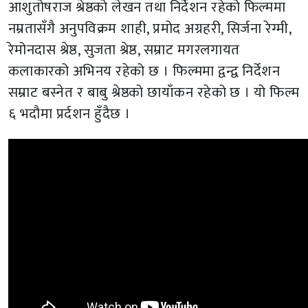
आशुतोषराज श्रेष्ठको लेखन तथा निर्देशन रहेको फिल्ममा
नम्रतासँगै अनुपविक्रम शाही, प्रमोद अग्रहरी, सिर्जना रेग्मी,
रेमोनदास श्रेष्ठ, सुजता श्रेष्ठ, सम्राट मगरलगायत
कलाकारको अभिनय रहेको छ । फिल्ममा द्वन्द्व निर्देशन
सम्राट बस्नेत र बाबु श्रेष्ठको छायाँकन रहेको छ । यो फिल्म
६ भदौमा प्रर्दशन हुँदैछ ।