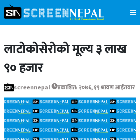
लाटोकोसेरोको मूल्य ३ लाख
९० हजार
screennepal
प्रकाशित: २०७६, १९ श्रावण आईतवार