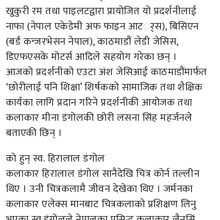
खुकुरी रम तथा पाइलटद्वारा प्रायोजित यो प्रदर्शनीलाई
नाफा (नेपाल एकेडेमी अफ फाइन आटर््स), बिसिएन
(बर्ड कन्जरभेसन नेपाल), काठमाडौं लेडी जेसिस,
डिएफएसके मोटर्स आदिले सहयोग गरेका छन् ।
आजको प्रदर्शनीको एउटा अंश जेसिआई काठमाडौंमार्फत
‘छोरीलाई पनि शिक्षा’ शिर्षकको सामाजिक तथा शैक्षिक
कार्यका लागि प्रदान गरिने प्रदर्शनीकी आयोजक तथा
कलाकार मीना डंगोलकी छोरी लसना सिंह महर्जनले
बताएकी छिन् ।
को हुन् स्व. हिरालाल डंगोल
कलाकार हिरालाल डंगोल सानैदेखि चित्र कोर्न तल्लीन
थिए । उनी चित्रकलामै जीवन देखेका थिए । जर्मनका
कलाकार एलेक्स मानबाट चित्रकलाको प्रशिक्षण लिनु
भएका स्व.डंगोलले नेपालका प्रसिद्ध कलाकार लैनसिं