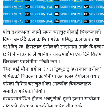
पाँच दशकभन्दा लामो समय चराचुरुंगीलाई चित्रकलाको
विषय बनाउँदै कलाकारिता गरेका प्रसिद्ध कलाकार तथा
पंक्षीविद् स्व. हिरालाल डंगोलको सम्झनामा उनकै चित्रकार
छोरी मीना डंगोलले शनिबार काठमाडौंमा एक दिने विशेष
चित्रकला प्रदर्शनीमा गरेकी छन् ।
‘हिरा बाई मीना डंगोल ः अ ट्रिब्यूट टु हिरा लाल डंगोल’
शीर्षकको चित्रकला प्रदर्शनीमा कलाकार डंगोलले तयार
पारेका विभिन्न चराचुरुंगीका आकर्षक चित्रकलाहरु
समावेश गरिएको थियो ।
दरबारमार्गस्थित होटल अन्नपूर्णको ठूलो हलमा आयोजना
गरिएको चित्रकला प्रदर्शनीमा करिव तीन दर्जन