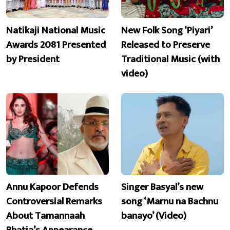
Natikaji National Music
New Folk Song ‘Piyari’
Awards 2081 Presented
Released to Preserve
by President
Traditional Music (with
video)
Annu Kapoor Defends
Singer Basyal’s new
Controversial Remarks
song ‘Marnu na Bachnu
About Tamannaah
banayo’ (Video)