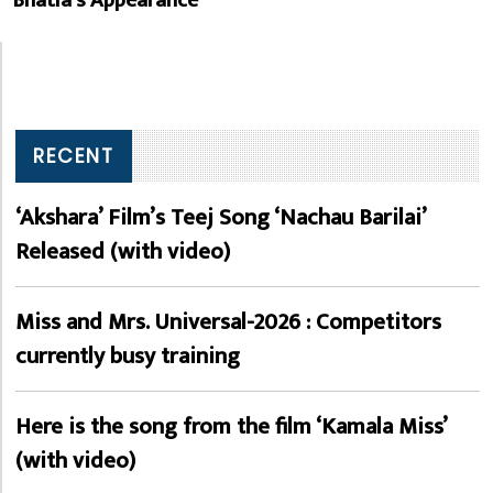
Bhatia’s Appearance
RECENT
‘Akshara’ Film’s Teej Song ‘Nachau Barilai’
Released (with video)
Miss and Mrs. Universal-2026 : Competitors
currently busy training
Here is the song from the film ‘Kamala Miss’
(with video)