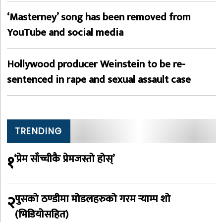
‘Masterney’ song has been removed from
YouTube and social media
Hollywood producer Weinstein to be re-
sentenced in rape and sexual assault case
TRENDING
१
‘प्रेम साँच्चीकै प्रेमजस्तो होस्’
२
पुसको ठण्डीमा मोडलहरुको गरम र्‍याम्प शो
(भिडियोसहित)