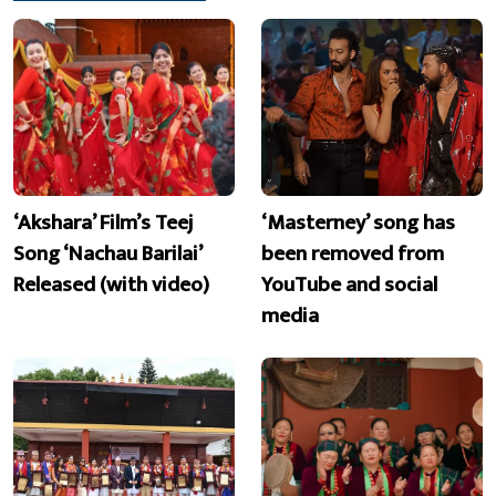
‘Akshara’ Film’s Teej
‘Masterney’ song has
Song ‘Nachau Barilai’
been removed from
Released (with video)
YouTube and social
media