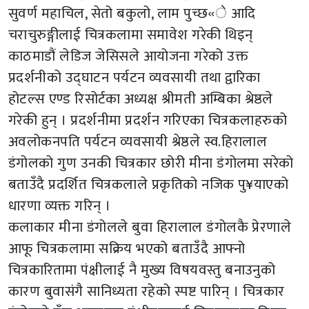
सुवर्ण महाचिल, सेतो बकुलो, लाम पुच्छ«े आदि
चराचुरुङ्गीलाई चित्रकलामा समावेश गरेकी थिइन्
काठमाडौं लेडिज जेसिसले आयोजना गरेको उक्त
प्रदर्शनीको उद्घाटन पर्यटन व्यवसायी तथा द्वारिका
होटल्स एण्ड रिसोर्टका अध्यक्ष श्रीमती अम्बिका श्रेष्ठले
गरेकी हुन् । प्रदर्शनीमा प्रदर्शन गरिएका चित्रकलाहरुको
अवलोकनपति पर्यटन व्यवसायी श्रेष्ठले स्व.हिरालाल
डंगोलको गुण उनकी चित्रकार छोरी मीना डंगोलमा सरेको
बताउँदै प्रदर्शित चित्रकलाले प्रकृतिको नजिक पु¥याएको
धारणा व्यक्त गरिन् ।
कलाकार मीना डंगोलले बुवा हिरालाल डंगोलकै प्रेरणाले
आफू चित्रकलामा सक्रिय भएको बताउँदै आफ्नो
चित्रकारितामा पंक्षीलाई नै मुख्य विषयवस्तु बनाउनुको
कारण बुवासंगै सानिध्यता रहेको स्पष्ट पारिन् । चित्रकार