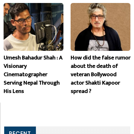
Umesh Bahadur Shah : A
How did the false rumor
Visionary
about the death of
Cinematographer
veteran Bollywood
Serving Nepal Through
actor Shakti Kapoor
His Lens
spread ?
RECENT