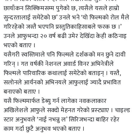
छायाँकन सिक्किमसम्म पुगेको छ, त्यसैले यसले हाम्रो
सुन्दरतालाई समेटेको छ’ उनले भने ‘यो फिल्मको रोल मैले
गरिरहेको जस्तै भएपनि प्रस्तुतिकाहिसाबले फरक छ ।’
उनले आफुभन्दा २० वर्ष बढी उमेर देखिँदा केही कठिनाइ
भएको बताए ।
यसैगरी स्वस्तिमाले पनि फिल्मले दर्शकको मन छुने दावी
गरिन् । गत वर्षकी नेशनल अवार्ड विनर अभिनेत्रीले
फिल्मले पारिवारिक कथालाई समेटेको बताइन् । यस्तै,
सलोनले आर्यनको अभिनयले आफुलाई ज्यादै प्रभावित
बनाएको बताए ।
यसै फिल्ममार्फत डेब्यु गर्न लागेका नवकलाकार
अखिलेशले आफुले सक्दो मेहनत गरेको प्रस्ट्याए । चाइल्ड
स्टार अनुभवले ‘नाई नभन्नु ल’ सिरिजभन्दा बाहिर रहेर
काम गर्दा छुटै अनुभव भएको बताए ।