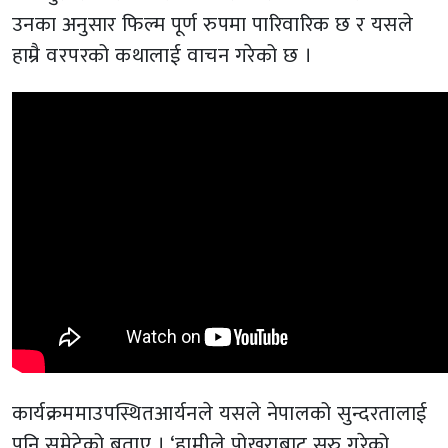
उनका अनुसार फिल्म पूर्ण रुपमा पारिवारिक छ र यसले
हाम्रै वरपरको कथालाई वाचन गरेको छ ।
कार्यक्रममाउपस्थितआर्यनले यसले नेपालको सुन्दरतालाई
पनि समेटेको बताए । ‘हामीले पोखराबाट सुरु गरेको