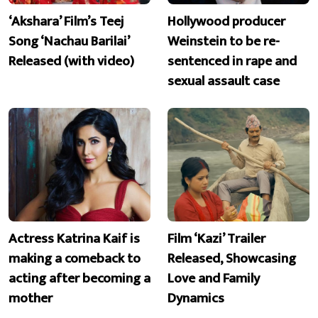
‘Akshara’ Film’s Teej
Hollywood producer
Song ‘Nachau Barilai’
Weinstein to be re-
Released (with video)
sentenced in rape and
sexual assault case
Actress Katrina Kaif is
Film ‘Kazi’ Trailer
making a comeback to
Released, Showcasing
acting after becoming a
Love and Family
mother
Dynamics