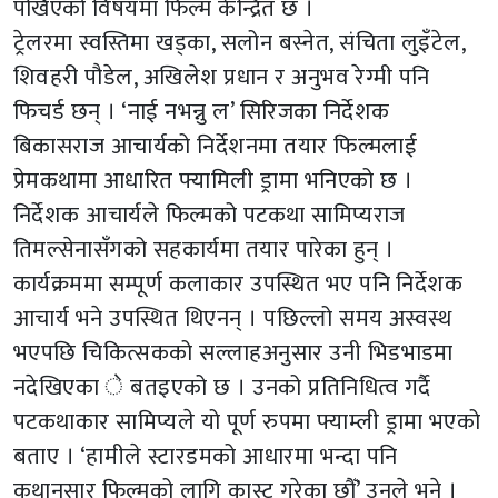
पर्खिएको विषयमा फिल्म केन्द्रित छ ।
ट्रेलरमा स्वस्तिमा खड्का, सलोन बस्नेत, संचिता लुइँटेल,
शिवहरी पौडेल, अखिलेश प्रधान र अनुभव रेग्मी पनि
फिचर्ड छन् । ‘नाई नभन्नु ल’ सिरिजका निर्देशक
बिकासराज आचार्यको निर्देशनमा तयार फिल्मलाई
प्रेमकथामा आधारित फ्यामिली ड्रामा भनिएको छ ।
निर्देशक आचार्यले फिल्मको पटकथा सामिप्यराज
तिमल्सेनासँगको सहकार्यमा तयार पारेका हुन् ।
कार्यक्रममा सम्पूर्ण कलाकार उपस्थित भए पनि निर्देशक
आचार्य भने उपस्थित थिएनन् । पछिल्लो समय अस्वस्थ
भएपछि चिकित्सकको सल्लाहअनुसार उनी भिडभाडमा
नदेखिएका े बतइएको छ । उनको प्रतिनिधित्व गर्दै
पटकथाकार सामिप्यले यो पूर्ण रुपमा फ्याम्ली ड्रामा भएको
बताए । ‘हामीले स्टारडमको आधारमा भन्दा पनि
कथानुसार फिल्मको लागि कास्ट गरेका छौँ’ उनले भने ।