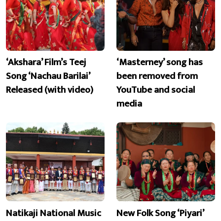
‘Akshara’ Film’s Teej
‘Masterney’ song has
Song ‘Nachau Barilai’
been removed from
Released (with video)
YouTube and social
media
Natikaji National Music
New Folk Song ‘Piyari’