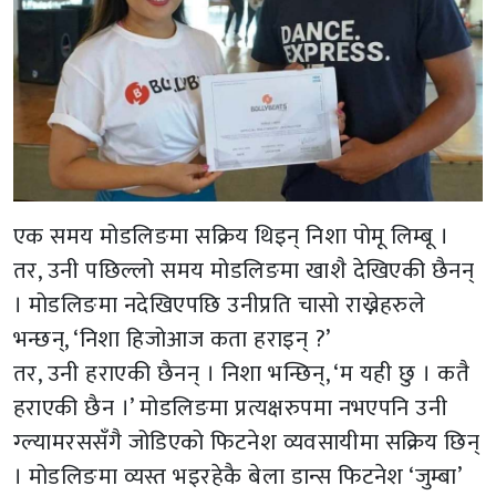
एक समय मोडलिङमा सक्रिय थिइन् निशा पोमू लिम्बू ।
तर, उनी पछिल्लो समय मोडलिङमा खाशै देखिएकी छैनन्
। मोडलिङमा नदेखिएपछि उनीप्रति चासो राख्नेहरुले
भन्छन्, ‘निशा हिजोआज कता हराइन् ?’
तर, उनी हराएकी छैनन् । निशा भन्छिन्, ‘म यही छु । कतै
हराएकी छैन ।’ मोडलिङमा प्रत्यक्षरुपमा नभएपनि उनी
ग्ल्यामरससँगै जोडिएको फिटनेश व्यवसायीमा सक्रिय छिन्
। मोडलिङमा व्यस्त भइरहेकै बेला डान्स फिटनेश ‘जुम्बा’