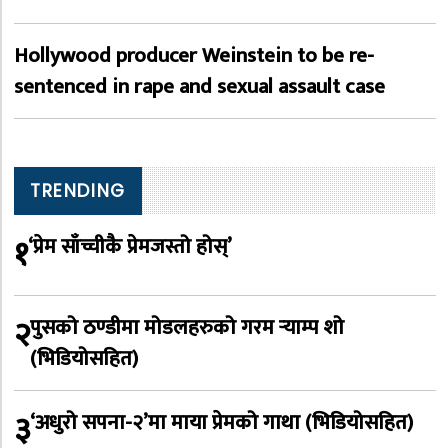
Hollywood producer Weinstein to be re-
sentenced in rape and sexual assault case
TRENDING
१
‘प्रेम साँच्चीकै प्रेमजस्तो होस्’
२
पुसको ठण्डीमा मोडलहरुको गरम र्‍याम्प शो
(भिडियोसहित)
३
‘अधुरो सपना-२’मा माया प्रेमको गाथा (भिडियोसहित)