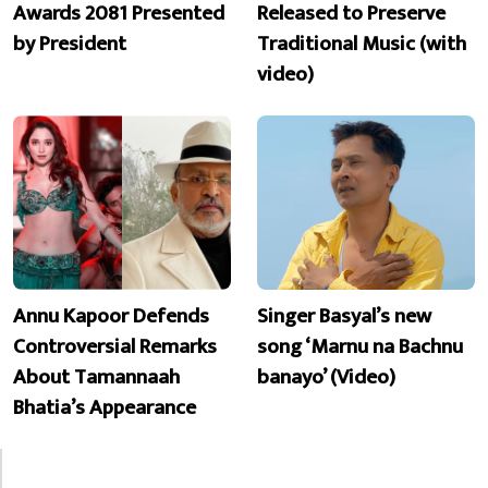
Awards 2081 Presented
Released to Preserve
by President
Traditional Music (with
video)
Annu Kapoor Defends
Singer Basyal’s new
Controversial Remarks
song ‘Marnu na Bachnu
About Tamannaah
banayo’ (Video)
Bhatia’s Appearance