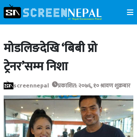
मोडलिङदेखि ‘बिबी प्रो
ट्रेनर’सम्म निशा
screennepal
प्रकाशित: २०७६, १० श्रावण शुक्रबार