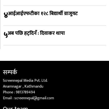
४
आईआईएफटीका १२८ बिद्यार्थी ग्राजुयट
५
अब पछि हट्दिनँ : दिवाकर थापा
सम्पर्क
Screennepal Media Pvt. Ltd.
Anamnagar , Kathmandu
Phone :
9813789494
Email :
screennepal@gmail.com
Our team