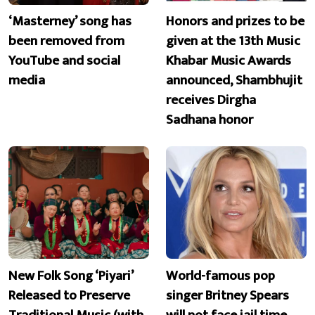
‘Masterney’ song has
Honors and prizes to be
been removed from
given at the 13th Music
YouTube and social
Khabar Music Awards
media
announced, Shambhujit
receives Dirgha
Sadhana honor
New Folk Song ‘Piyari’
World-famous pop
Released to Preserve
singer Britney Spears