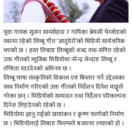
युवा गायक सुसन साम्सोहाङ र गायिका श्रेयसी चेम्जोङको
स्वरमा रहेको लिम्बू गीत ‘आदुमेरो’को भिडियो सार्वजनिक
भएको छ । हस्त लिबाङ लिम्बूको शब्द तथा संगित रहेको
उक्त गीतको म्यूजिक भिडियोमा नरेन्द्र सेन्दाङ लिम्बू र
रन्जिता साउदेनको अभिनय छ ।
लिम्बू भाषा संस्कृतिको विकास एवं बिस्तार गर्ने उद्देश्यका
साथ निर्माण गरिएको उक्त गीतको निर्देशन दिनेश माङ्मूले
गरेका छन् । भिडियोको सम्पादन तथा निर्देशन परिकल्पना
दिनेश लिङ्देनको रहेको छ ।
भिडियोमा ज्ञानु राईको छायांकन र कृष्ण फागोको निर्माण
छ । भिडियोलाई लिबाङ फिल्म्स्ले बजारमा ल्याएको हो ।