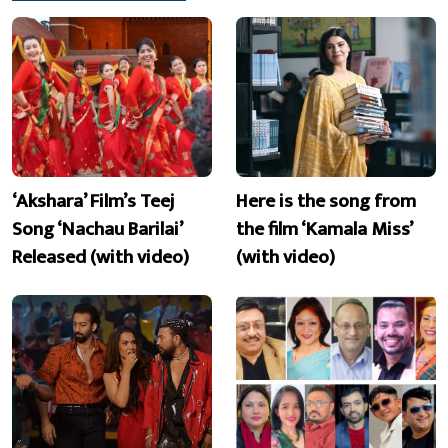
‘Akshara’ Film’s Teej
Here is the song from
Song ‘Nachau Barilai’
the film ‘Kamala Miss’
Released (with video)
(with video)