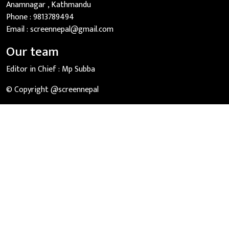
Anamnagar , Kathmandu
Phone :
9813789494
Email :
screennepal@gmail.com
Our team
Editor in Chief :
Mp Subba
© Copyright @screennepal