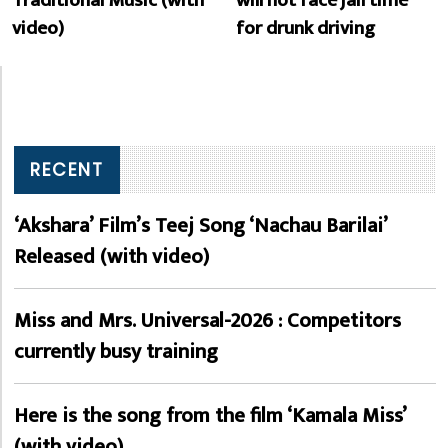
Traditional Music (with
will not face jail time
video)
for drunk driving
RECENT
‘Akshara’ Film’s Teej Song ‘Nachau Barilai’
Released (with video)
Miss and Mrs. Universal-2026 : Competitors
currently busy training
Here is the song from the film ‘Kamala Miss’
(with video)