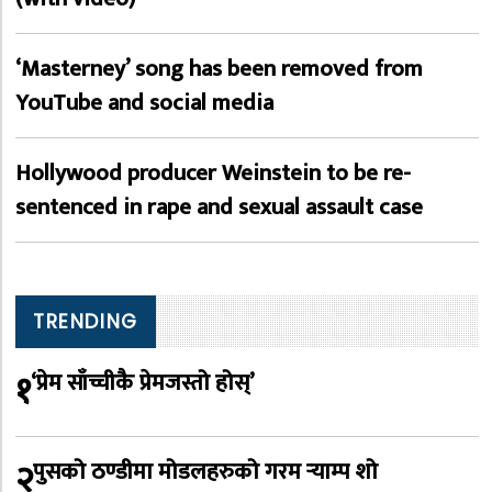
‘Masterney’ song has been removed from
YouTube and social media
Hollywood producer Weinstein to be re-
sentenced in rape and sexual assault case
TRENDING
१
‘प्रेम साँच्चीकै प्रेमजस्तो होस्’
२
पुसको ठण्डीमा मोडलहरुको गरम र्‍याम्प शो