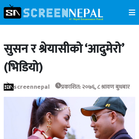
सुसन र श्रेयासीको ‘आदुमेरो’
(भिडियो)
screennepal
प्रकाशित: २०७६, ८ श्रावण बुधबार