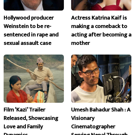
Hollywood producer
Actress Katrina Kaif is
Weinstein to be re-
making a comeback to
sentenced in rape and
acting after becoming a
sexual assault case
mother
Film ‘Kazi’ Trailer
Umesh Bahadur Shah : A
Released, Showcasing
Visionary
Love and Family
Cinematographer