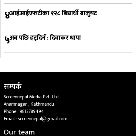
४
आईआईएफटीका १२८ बिद्यार्थी ग्राजुयट
५
अब पछि हट्दिनँ : दिवाकर थापा
सम्पर्क
Screennepal Media Pvt. Ltd.
Anamnagar , Kathmandu
Phone :
9813789494
Email :
screennepal@gmail.com
Our team