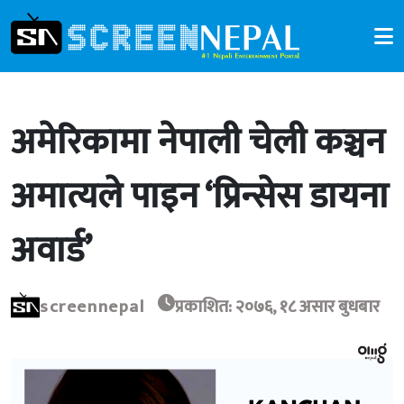
अमेरिकामा नेपाली चेली कञ्चन
अमात्यले पाइन ‘प्रिन्सेस डायना
अवार्ड’
screennepal
प्रकाशित: २०७६, १८ असार बुधबार