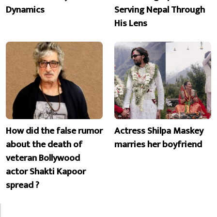
Dynamics
Serving Nepal Through
His Lens
How did the false rumor
Actress Shilpa Maskey
about the death of
marries her boyfriend
veteran Bollywood
actor Shakti Kapoor
spread ?