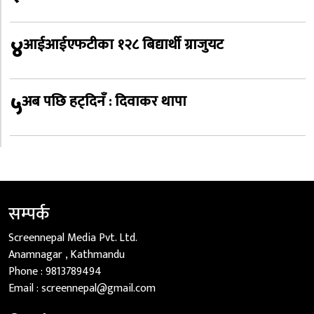
४
आईआईएफटीका १२८ बिद्यार्थी ग्राजुयट
५
अब पछि हट्दिनँ : दिवाकर थापा
सम्पर्क
Screennepal Media Pvt. Ltd.
Anamnagar , Kathmandu
Phone :
9813789494
Email :
screennepal@gmail.com