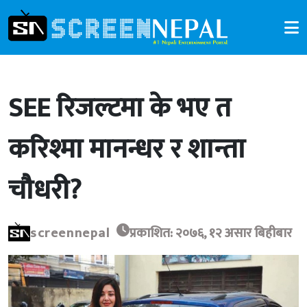
SEE रिजल्टमा के भए त
करिश्मा मानन्धर र शान्ता
चौधरी?
screennepal
प्रकाशित: २०७६, १२ असार बिहीबार