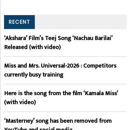
RECENT
‘Akshara’ Film’s Teej Song ‘Nachau Barilai’
Released (with video)
Miss and Mrs. Universal-2026 : Competitors
currently busy training
Here is the song from the film ‘Kamala Miss’
(with video)
‘Masterney’ song has been removed from
YouTube and social media