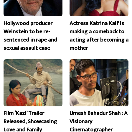
Hollywood producer
Actress Katrina Kaif is
Weinstein to be re-
making a comeback to
sentenced in rape and
acting after becoming a
sexual assault case
mother
Film ‘Kazi’ Trailer
Umesh Bahadur Shah : A
Released, Showcasing
Visionary
Love and Family
Cinematographer