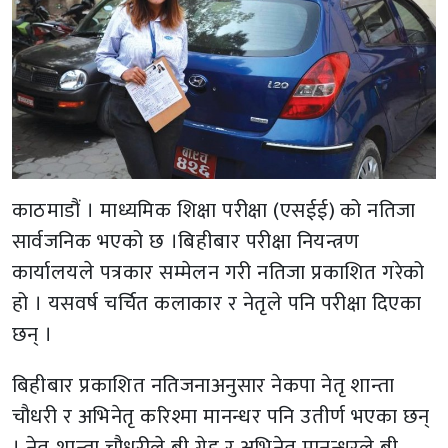
काठमाडौं । माध्यमिक शिक्षा परीक्षा (एसईई) को नतिजा
सार्वजनिक भएको छ ।बिहीबार परीक्षा नियन्त्रण
कार्यालयले पत्रकार सम्मेलन गरी नतिजा प्रकाशित गरेको
हो । यसवर्ष चर्चित कलाकार र नेतृले पनि परीक्षा दिएका
छन् ।
बिहीबार प्रकाशित नतिजनाअनुसार नेकपा नेतृ शान्ता
चौधरी र अभिनेतृ करिश्मा मानन्धर पनि उतीर्ण भएका छन्
। नेतृ शान्ता चौधरीले बी ग्रेड र अभिनेतृ मानन्धरले बी