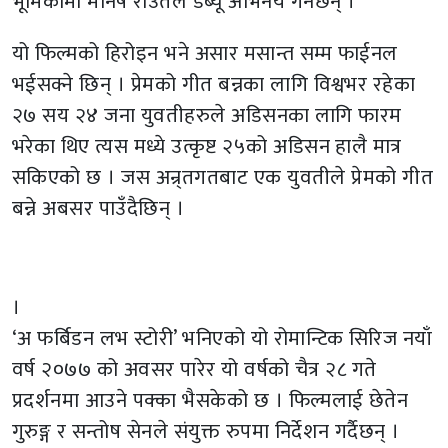
भूमिकामा मनिष राउतले डेब्यू अभिनय गर्नेछन् ।
यो फिल्मको हिरोइन भने असार मसान्त सम्म फाईनल
भईसक्ने छिन् । प्रेमको गीत बन्नका लागि विश्वभर रहेका
२७ सय २४ जना युवतीहरुले अडिसनका लागि फारम
भरेका थिए त्यस मध्ये उत्कृष्ट २५को अडिसन हालै मात्र
सकिएको छ । जस अन्र्तगतबाट एक युवतीले प्रेमको गीत
बन्ने अबसर पाउँदैछिन् ।
।
‘अ फर्बिडन लभ स्टोरी’ भनिएको यो रोमान्टिक सिरिज नयाँ
वर्ष २०७७ को अवसर पारेर यो वर्षको चैत्र २८ गते
प्रदर्शनमा आउने पक्का भैसकेको छ । फिल्मलाई छेतेन
गुरुङ्ग र सन्तोष सेनले संयुक्त रुपमा निर्देशन गर्दैछन् ।