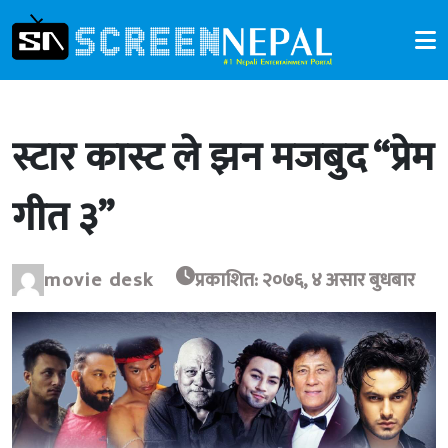
स्टार कास्ट ले झन मजबुद “प्रेम
गीत ३”
movie desk
प्रकाशित: २०७६, ४ असार बुधबार