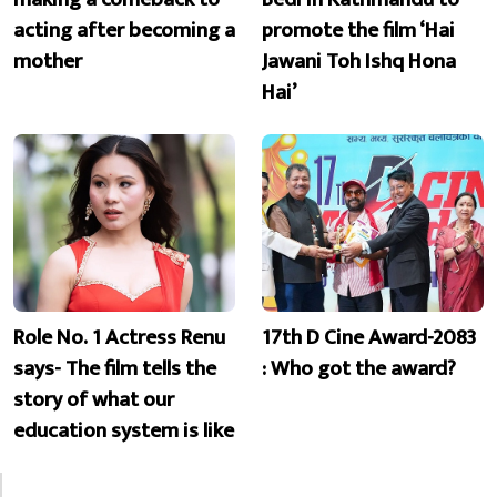
acting after becoming a
promote the film ‘Hai
mother
Jawani Toh Ishq Hona
Hai’
Role No. 1 Actress Renu
17th D Cine Award-2083
says- The film tells the
: Who got the award?
story of what our
education system is like