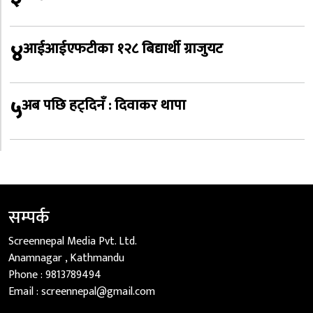
४
आईआईएफटीका १२८ बिद्यार्थी ग्राजुयट
५
अब पछि हट्दिनँ : दिवाकर थापा
सम्पर्क
Screennepal Media Pvt. Ltd.
Anamnagar , Kathmandu
Phone :
9813789494
Email :
screennepal@gmail.com