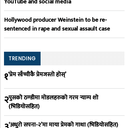
YouTube and social media
Hollywood producer Weinstein to be re-
sentenced in rape and sexual assault case
TRENDING
१
‘प्रेम साँच्चीकै प्रेमजस्तो होस्’
२
पुसको ठण्डीमा मोडलहरुको गरम र्‍याम्प शो
(भिडियोसहित)
३
‘अधुरो सपना-२’मा माया प्रेमको गाथा (भिडियोसहित)