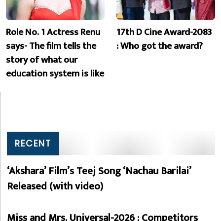
Role No. 1 Actress Renu
17th D Cine Award-2083
says- The film tells the
: Who got the award?
story of what our
education system is like
RECENT
‘Akshara’ Film’s Teej Song ‘Nachau Barilai’
Released (with video)
Miss and Mrs. Universal-2026 : Competitors