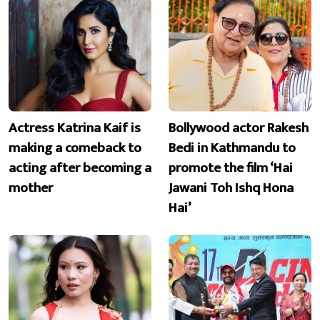
Actress Katrina Kaif is
Bollywood actor Rakesh
making a comeback to
Bedi in Kathmandu to
acting after becoming a
promote the film ‘Hai
mother
Jawani Toh Ishq Hona
Hai’