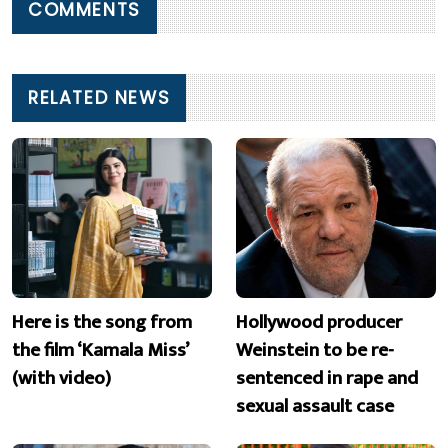
COMMENTS
RELATED NEWS
Here is the song from
Hollywood producer
the film ‘Kamala Miss’
Weinstein to be re-
(with video)
sentenced in rape and
sexual assault case