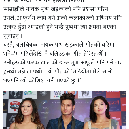
राम्रो छ भन्दा काम गर्न हौसला मिल्थ्यो ।’
साम्राज्ञीले नायक पुष्प खड्काको पनि प्रशंसा गरिन् ।
उनले, आफूसँग काम गर्ने अर्को कलाकारको अभिनय पनि
उत्कृष्ट हुँदा रमाइलो हुने भन्दै पुष्पमा त्यो क्षमता भएको
सुनाइन् ।
यस्तै, चलचित्रका नायक पुष्प खड्काले गीतको बारेमा
भने–‘म पहिलेदेखि नै बलिउडका गीत हेरिरहन्थेँ ।
उनीहरुको फरक खालको डान्स मुभ आफूले पनि गर्न पाए
हुन्थ्यो भन्ने लाग्थ्यो । यो गीतको भिडियोमा मैले सानो
भएपनि त्यो कोशिश गर्न पाएको छु ।’