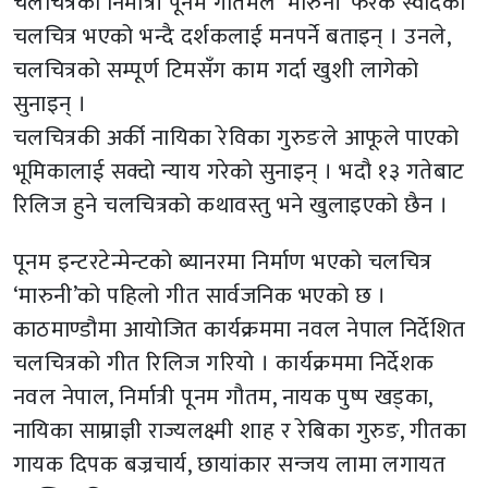
चलचित्रकी निर्मात्री पूनम गौतमले ‘मारुनी’ फरक स्वादको
चलचित्र भएको भन्दै दर्शकलाई मनपर्ने बताइन् । उनले,
चलचित्रको सम्पूर्ण टिमसँग काम गर्दा खुशी लागेको
सुनाइन् ।
चलचित्रकी अर्की नायिका रेविका गुरुङले आफूले पाएको
भूमिकालाई सक्दो न्याय गरेको सुनाइन् । भदौ १३ गतेबाट
रिलिज हुने चलचित्रको कथावस्तु भने खुलाइएको छैन ।
पूनम इन्टरटेन्मेन्टको ब्यानरमा निर्माण भएको चलचित्र
‘मारुनी’को पहिलो गीत सार्वजनिक भएको छ ।
काठमाण्डौमा आयोजित कार्यक्रममा नवल नेपाल निर्देशित
चलचित्रको गीत रिलिज गरियो । कार्यक्रममा निर्देशक
नवल नेपाल, निर्मात्री पूनम गौतम, नायक पुष्प खड्का,
नायिका साम्राज्ञी राज्यलक्ष्मी शाह र रेबिका गुरुङ, गीतका
गायक दिपक बज्रचार्य, छायांकार सन्जय लामा लगायत