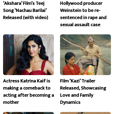
‘Akshara’ Film’s Teej
Hollywood producer
Song ‘Nachau Barilai’
Weinstein to be re-
Released (with video)
sentenced in rape and
sexual assault case
Actress Katrina Kaif is
Film ‘Kazi’ Trailer
making a comeback to
Released, Showcasing
acting after becoming a
Love and Family
mother
Dynamics