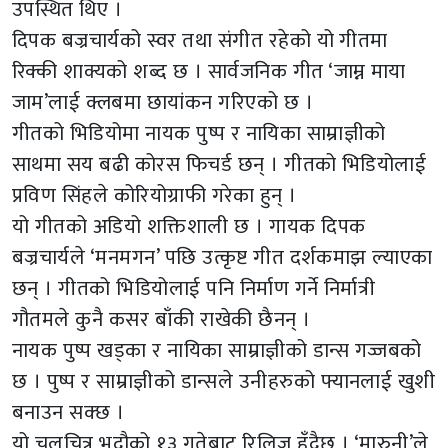
उपस्थित थिए ।
दिपक बज्रचार्यको स्वर तथा संगीत रहेको यो गीतमा
रिक्की शाक्यको शब्द छ । सार्वजनिक गीत ‘जाम्न माया
जाम’लाई क्लबमा छायांकन गरिएको छ ।
गीतको भिडियोमा नायक पुष्प र नायिका साम्राज्ञीको
साथमा सय बढी कोरस फिचर्ड छन् । गीतको भिडियोलाई
प्रविण सिंहले कोरियोग्राफी गरेका हुन् ।
यो गीतको अडियो शक्तिशाली छ । गायक दिपक
बज्रचार्यले ‘मनमगन’ पछि उत्कृष्ट गीत दर्शकमाझ ल्याएका
छन् । गीतको भिडियोलाई पनि निर्माण गर्ने निर्मात्री
गौतमले कुनै कसर बाँकी राखेकी छैनन् ।
नायक पुष्प खड्का र नायिका साम्राज्ञीको डान्स गज्जबको
छ । पुष्प र साम्राज्ञीको डान्सले उनीहरुको फ्यानलाई खुशी
बनाउन सक्छ ।
यो चलचित्र भदौको १३ गतेबाट रिलिज हुँदैछ । ‘मारुनी’ले