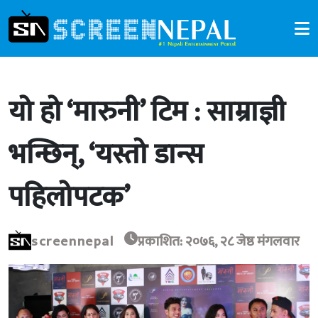
यो हो ‘मारुनी’ टिम : साम्राज्ञी
भन्छिन्, ‘यस्तो डान्स
पहिलोपटक’
screennepal
प्रकाशित: २०७६, २८ जेष्ठ मंगलवार