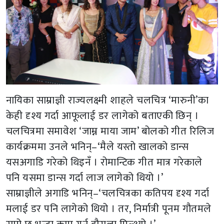
नायिका साम्राज्ञी राज्यलक्ष्मी शाहले चलचित्र ‘मारुनी’का
केही दृश्य गर्दा आफूलाई डर लागेको बताएकी छिन् ।
चलचित्रमा समावेश ‘जाम्न माया जाम’ बोलको गीत रिलिज
कार्यक्रममा उनले भनिन्–‘मैले यस्तो खालको डान्स
यसअगाडि गरेको थिइनँ । रोमान्टिक गीत मात्र गरेकाले
पनि यसमा डान्स गर्दा लाज लागेको थियो ।’
साम्राज्ञीले अगाडि भनिन्–‘चलचित्रका कतिपय दृश्य गर्दा
मलाई डर पनि लागेको थियो । तर, निर्मात्री पूनम गौतमले