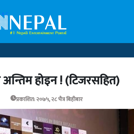
 K.C
नै अन्तिम होइन ! (टिजरसहित)
प्रकाशित: २०७५, २८ चैत्र बिहीबार