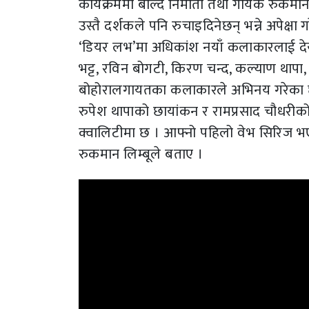
कार्यक्रममा बोल्दै निर्माता तथा गायक रुकमान
उस्तै दर्शकले पनि रुचाइदिनेछन् भन्ने अपेक
‘डियर लभ’मा अधिकांश नयाँ कलाकारलाई देख्न
भट्ट, रविन बोगटी, किरण चन्द, कल्याण थापा, इश
बोहोरालगायतका कलाकारले अभिनय गरेका 
रुपेश थापाको छायांकन र रामप्रसाद चौधरीको
क्वालिटीमा छ । आफ्नो पहिलो वेभ सिरिज भएकाल
रुकमान लिम्बूले बताए ।