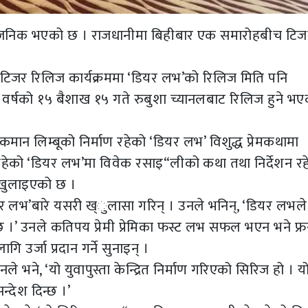
्वजनिक भएको छ । राजधानीमा बिहीबार एक समारोहबीच टिज
टिजर रिलिज कार्यक्रममा ‘डियर लभ’को रिलिज मिति पनि
वर्षको १५ बैशाख १५ गते रुबुशा च्यानलबाट रिलिज हुने भ
कमान लिम्बूको निर्माण रहेको ‘डियर लभ’ विशुद्ध प्रेमकथामा
रहेको ‘डियर लभ’मा विवेक रसाइ“लीको कथा तथा निर्देशन र
त खुलाइएको छ ।
 ‘डियर लभ’बारे यसरी ख्ुलासा गरिन् । उनले भनिन्, ‘डियर लभले
िन्छ ।’ उनले कतिपय प्रेमी प्रेमिका फस्ट लभ सफल भएन भने फ्र
गि उर्जा प्रदान गर्ने सुनाइन् ।
ले भने, ‘यो युवापुस्ता केन्द्रित निर्माण गरिएको सिरिज हो । य
सन्देश दिन्छ ।’