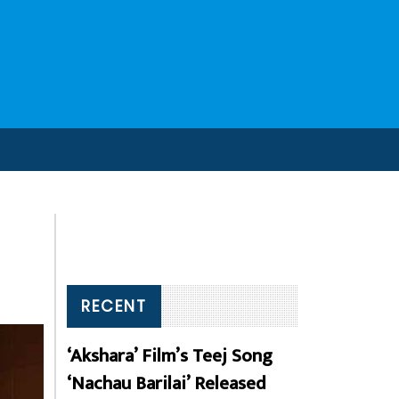
RECENT
‘Akshara’ Film’s Teej Song
‘Nachau Barilai’ Released