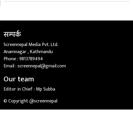
सम्पर्क
Screennepal Media Pvt. Ltd.
Anamnagar , Kathmandu
Phone :
9813789494
Email :
screennepal@gmail.com
Our team
Editor in Chief :
Mp Subba
© Copyright @screennepal