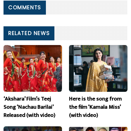
COMMENTS
RELATED NEWS
‘Akshara’ Film’s Teej
Here is the song from
Song ‘Nachau Barilai’
the film ‘Kamala Miss’
Released (with video)
(with video)