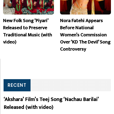
New Folk Song ‘Piyari’
Nora Fatehi Appears
Released to Preserve
Before National
Traditional Music (with
Women’s Commission
video)
Over ‘KD The Devil’ Song
Controversy
RECENT
‘Akshara’ Film’s Teej Song ‘Nachau Barilai’
Released (with video)