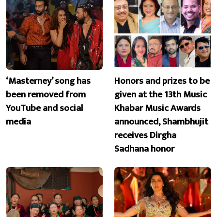
‘Masterney’ song has
Honors and prizes to be
been removed from
given at the 13th Music
YouTube and social
Khabar Music Awards
media
announced, Shambhujit
receives Dirgha
Sadhana honor