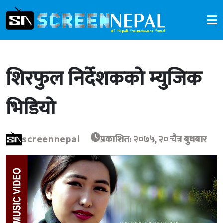
शिरफुल निर्देशकको म्युजिक
भिडियो
screennepal
प्रकाशित: २०७५, २० चैत्र बुधबार