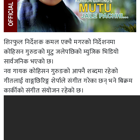
शिरफुल निर्देशक कमल एक्चै मगरको निर्देशनमा
कोहिसन गुरुङको मुटु जलेपछिको म्युजिक भिडियो
सार्वजनिक भएको छ।
नव गायक कोहिसन गुरुङको आफ्नै शब्दमा रहेको
गीतलाई वाङ्गछिरिङ्ग शेर्पाले संगीत गरेका छन् भने बिक्रम
कार्कीको संगीत संयोजन रहेको छ।