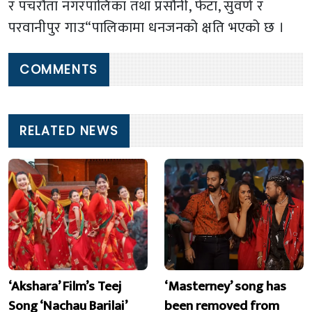
र पचरौता नगरपालिका तथा प्रसौनी, फेटा, सुवर्ण र
परवानीपुर गाउ“पालिकामा धनजनको क्षति भएको छ ।
COMMENTS
RELATED NEWS
‘Akshara’ Film’s Teej
‘Masterney’ song has
Song ‘Nachau Barilai’
been removed from