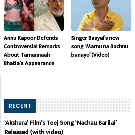
Annu Kapoor Defends
Singer Basyal’s new
Controversial Remarks
song ‘Marnu na Bachnu
About Tamannaah
banayo’ (Video)
Bhatia’s Appearance
RECENT
‘Akshara’ Film’s Teej Song ‘Nachau Barilai’
Released (with video)