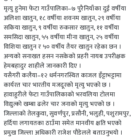
मृत्यु हुनेमा फेटा गाउँपालिका–७ पुरैनियाँका दुई वर्षीया
अलिशा खातुन, १८ वर्षीया शवनम खातुन, २९ वर्षीया
सकिया खातुन, ९ वर्षीया रुकसार खातुन, ११ वर्षीया
समसिदा खातुन, ५५ वर्षीया मीना खातुन, २५ वर्षीया
विशिया खातुन र ५० वर्षीय तैयर खातुन रहेका छन ।
अन्यको सनाखत हसन नसकेको प्रहरी नायब उपरीक्षक
हेमबहादुर शाहीले जानकारी दिए ।
यसैगरी कलैया–१२ धर्मनगरस्थित काजल इँट्टाभट्टामा
कार्यरत चार भारतीय मजदूरको मृत्यु भएको छ ।
हावाहुरीले फेटा गाउँपालिकाको भरवलिया टोलमा
विद्युत्को खम्बा ढलेर चार जनाको मृत्यु भएको छ ।
जिल्लाको तेलकुवा, सुवर्णपुर, प्रसौनी, भलुही, पशुरामपुर,
हर्दिया लगायतका ठाउँमा समेत मानवीय क्षति भएको
प्रमुख जिल्ला अधिकारी राजेश पौडेलले बताउनुभयो ।