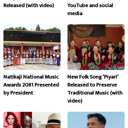
Released (with video)
YouTube and social
media
Natikaji National Music
New Folk Song ‘Piyari’
Awards 2081 Presented
Released to Preserve
by President
Traditional Music (with
video)