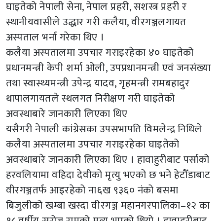
घाइतेको नेपाली सेना, नेपाल प्रहरी, सशस्त्र प्रहरी र
स्थानीयवासीले उद्धार गरी कलैया, वीरगञ्जलगायत
अस्पताल भर्ना गरेका थिए ।
कलैया अस्पतालमा उपचार गराइरहेका ४० घाइतेको
प्रधानमन्त्री केपी शर्मा ओली, उपप्रधानमन्त्री एवं जनसंख्या
तथा स्वास्थ्यमन्त्री उपेन्द्र यादव, गृहमन्त्री रामबहादुर
थापालगायतले स्थलगत निरीक्षण गरी घाइतेको
अवस्थाबारे जानकारी लिएका थिए
यसैगरी नेपाली कांग्रेसका उपसभापति विमलेन्द्र निधिले
कलैया अस्पतालमा उपचार गराइरहेका घाइतेको
अवस्थाबारे जानकारी लिएका थिए । हावाहुरीबाट पर्साको
हरवलियामा वहिदा देवीको मृत्यु भएको छ भने हेटौँडाबाट
वीरगञ्जतर्फ आइरहेको ना६ख ९३६० नंको बसमा
बिजुलीको खम्बा खस्दा वीरगञ्ज महानगरपालिका–१२ का
१८ वर्षीय सरोज रामको मृत्यु भएको थियो । हावाहुरीबाट