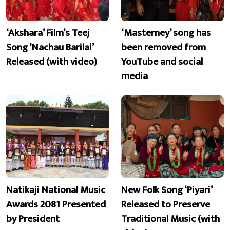
‘Akshara’ Film’s Teej
‘Masterney’ song has
Song ‘Nachau Barilai’
been removed from
Released (with video)
YouTube and social
media
Natikaji National Music
New Folk Song ‘Piyari’
Awards 2081 Presented
Released to Preserve
by President
Traditional Music (with