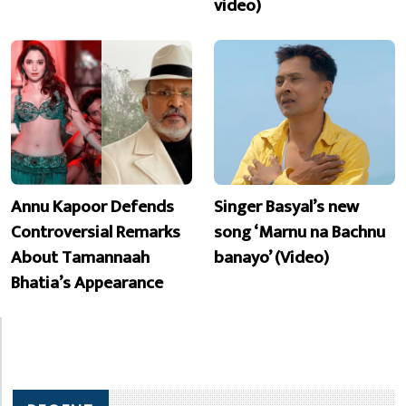
video)
Annu Kapoor Defends
Singer Basyal’s new
Controversial Remarks
song ‘Marnu na Bachnu
About Tamannaah
banayo’ (Video)
Bhatia’s Appearance