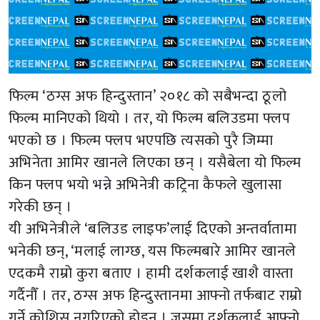
फिल्म ‘ठग्स अफ हिन्दुस्तान’ २०१८ को सबैभन्दा ठूलो
फिल्म मानिएको थियो । तर, यो फिल्म बलिउडमा फ्लप
भएको छ । फिल्म फ्लप भएपछि त्यसको पुरै जिम्मा
अभिनेता आमिर खानले लिएका छन् । यसैबेला यो फिल्म
किन फ्लप भयो भन्ने अभिनेत्री कट्रिना कैफले खुलासा
गरेकी छन् ।
यी अभिनेत्रीले ‘बलिउड लाइफ’लाई दिएको अन्तर्वातामा
भनेकी छन्, ‘मलाई लाग्छ, यस फिल्मबारे आमिर खानले
एदकमै राम्रो कुरा बताए । हामी दर्शकलाई खाशै वास्ता
गर्दैनौँ । तर, ठग्स अफ हिन्दुस्तानमा आफ्नो तर्फबाट राम्रो
गर्ने कोशिस नगरिएको होइन । जसमा दर्शकलाई आफ्नो