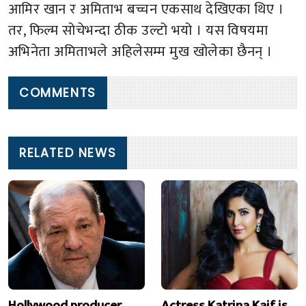
आमिर खान र अमिताभ बच्चन एकसाथ देखिएका थिए ।
तर, फिल्म सोचेभन्दा ठीक उल्टो भयो । यस विषयमा
अभिनेता अमिताभले अहिलेसम्म मुख खोलेका छैनन् ।
COMMENTS
RELATED NEWS
Hollywood producer
Actress Katrina Kaif is