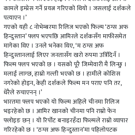
कामले इम्प्रेस गर्ने प्रयत्न गरिएको थियो । जसलाई दर्शकले
पत्याएन ।’
गएको यही ८ नोभेम्बरमा रिलिज भएको फिल्म ‘ठग्स अफ
हिन्दुस्तान’ फ्लप भएपछि आमिरले दर्शकसँग माफीसमेत
मागेका थिए । उनले भनेका थिए, ‘म ठग्स अफ
हिन्दुस्तानलाई लिएर जनतासँग खरो रुपमा उत्रिँदिनँ ।
फिल्म फ्लप भएको छ । यसको पूरै जिम्मेवारी मै लिन्छु ।
मलाई लाग्छ, हाम्रो गल्ती भएको छ । हामीले कोशिस
नगरेको होइन, केही दर्शकले फिल्म मन पराए पनि तर,
धेरैले रुचाएनन् ।’
भारतमा फ्लप भएको यो फिल्म अहिले चीनमा रिलिज
भइरहेको छ । आमिर खानको चीनमा पनि राम्रो फेन
फ्लोइङ छन् । यो रिर्पोट बनाइरहँदा फिल्मले राम्रो व्यापार
गरिरहेको छ । ‘ठग्स अफ हिन्दुस्तान’मा पहिलोपटक