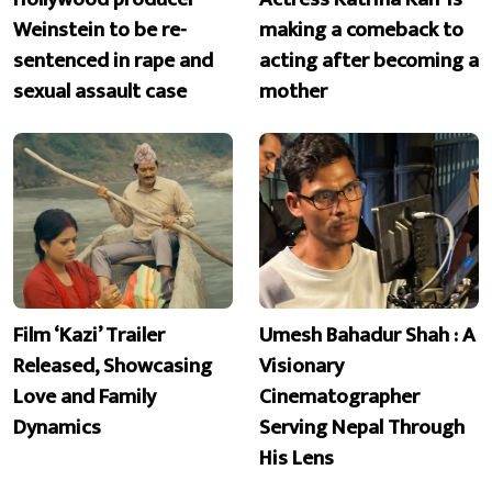
Weinstein to be re-
making a comeback to
sentenced in rape and
acting after becoming a
sexual assault case
mother
Film ‘Kazi’ Trailer
Umesh Bahadur Shah : A
Released, Showcasing
Visionary
Love and Family
Cinematographer
Dynamics
Serving Nepal Through
His Lens