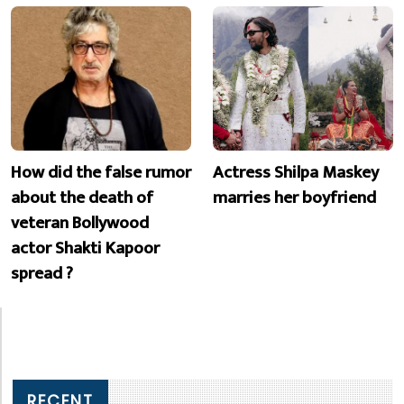
How did the false rumor
Actress Shilpa Maskey
about the death of
marries her boyfriend
veteran Bollywood
actor Shakti Kapoor
spread ?
RECENT