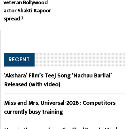
veteran Bollywood
actor Shakti Kapoor
spread ?
RECENT
‘Akshara’ Film’s Teej Song ‘Nachau Barilai’
Released (with video)
Miss and Mrs. Universal-2026 : Competitors
currently busy training