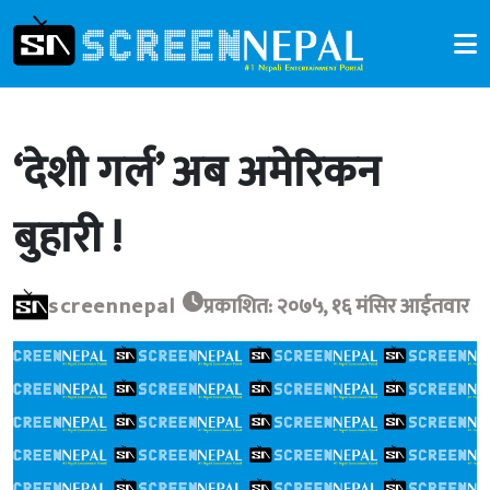
‘देशी गर्ल’ अब अमेरिकन
बुहारी !
screennepal
प्रकाशित: २०७५, १६ मंसिर आईतवार