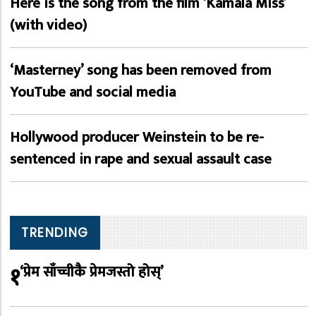
Here is the song from the film ‘Kamala Miss’
(with video)
‘Masterney’ song has been removed from
YouTube and social media
Hollywood producer Weinstein to be re-
sentenced in rape and sexual assault case
TRENDING
१
‘प्रेम साँच्चीकै प्रेमजस्तो होस्’