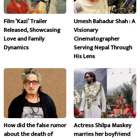
Film ‘Kazi’ Trailer
Umesh Bahadur Shah : A
Released, Showcasing
Visionary
Love and Family
Cinematographer
Dynamics
Serving Nepal Through
His Lens
How did the false rumor
Actress Shilpa Maskey
about the death of
marries her boyfriend