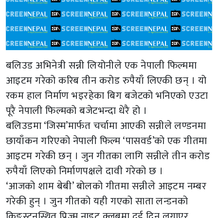
बलिउड अभिनेत्री सन्नी लियोनीले एक नेपाली फिल्ममा
आइटम गरेको करिब तीन करोड रुपैयाँ लिएकी छन् । यो
रकम हाल निर्माण भइरहेका बिग बजेटको भनिएको एउटा
पूरै नेपाली फिल्मको बजेटभन्दा धेरै हो ।
बलिउडमा ‘जिस्म’मार्फत चर्चामा आएकी सन्नीले लण्डनमा
छायाँकन गरिएको नेपाली फिल्म ‘पासवर्ड’को एक गीतमा
आइटम गरेकी छन् । जुन गीतका लागि सन्नीले तीन करोड
रुपैयाँ लिएको निर्माणपक्षले दावी गरेको छ ।
‘आजको शाम बेबी’ बोलको गीतमा सन्नीले आइटम नम्बर
गरेकी हुन् । जुन गीतको यही गएको साता लन्डनको
किङस्टनस्थित प्रिज्म नाइट क्लबमा दुई दिन लगाएर