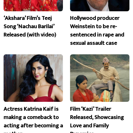
‘Akshara’ Film’s Teej
Hollywood producer
Song ‘Nachau Barilai’
Weinstein to be re-
Released (with video)
sentenced in rape and
sexual assault case
Actress Katrina Kaif is
Film ‘Kazi’ Trailer
making a comeback to
Released, Showcasing
acting after becoming a
Love and Family