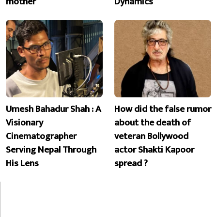
mother
Dynamics
Umesh Bahadur Shah : A
How did the false rumor
Visionary
about the death of
Cinematographer
veteran Bollywood
Serving Nepal Through
actor Shakti Kapoor
His Lens
spread ?