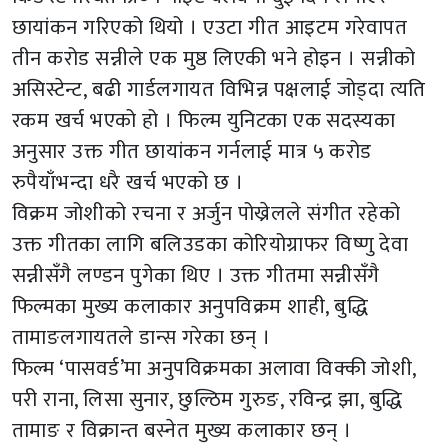
छायांकन गरिएको थियो । एउटा गीत आइटम गरेवापत
तीन करोड सन्नीले एक मुष्ठ लिएकी भने होइन । सन्नीको
असिस्टेन्ट, बढी गार्डलगायत विभिन्न पक्षलाई जोड्दा त्यति
रकम खर्च भएको हो । फिल्म युनिटका एक सदस्यका
अनुसार उक्त गीत छायांकन गर्नलाई मात्र ५ करोड
रुपैयाँभन्दा धरै खर्च भएको छ ।
विक्रम जोशीको रचना र अर्जुन पोख्रेलले संगीत रहेको
उक्त गीतका लागि बलिउडका कोरियोग्राफर विष्णु देवा
सन्नीसँगै लण्डन पुगेका थिए । उक्त गीतमा सन्नीसँगै
फिल्मका मुख्य कलाकार अनुपविक्रम शाही, बुद्धि
तामाङलगायतले डान्स गरेका छन् ।
फिल्म ‘पासवर्ड’मा अनुपविक्रमका अलावा विक्की जोशी,
परी राना, लिसा सुनार, छुल्ठिम गुरुङ, रविन्द्र झा, बुद्धि
तामाङ र विक्रान्त बस्नेत मुख्य कलाकार छन् ।