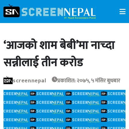
‘आजको शाम बेबी’मा नाच्दा
सन्नीलाई तीन करोड
screennepal
प्रकाशित: २०७५, ५ मंसिर बुधबार