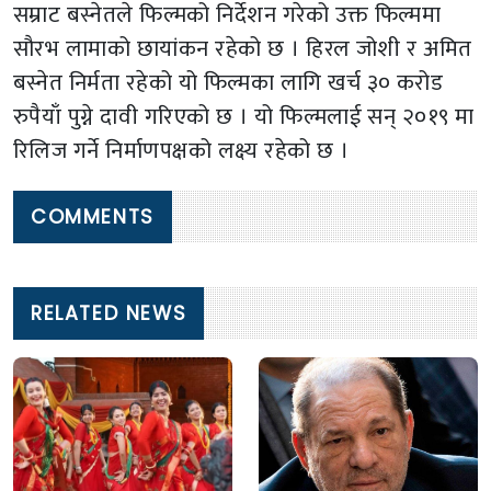
सम्राट बस्नेतले फिल्मको निर्देशन गरेको उक्त फिल्ममा
सौरभ लामाको छायांकन रहेको छ । हिरल जोशी र अमित
बस्नेत निर्मता रहेको यो फिल्मका लागि खर्च ३० करोड
रुपैयाँ पुग्ने दावी गरिएको छ । यो फिल्मलाई सन् २०१९ मा
रिलिज गर्ने निर्माणपक्षको लक्ष्य रहेको छ ।
COMMENTS
RELATED NEWS