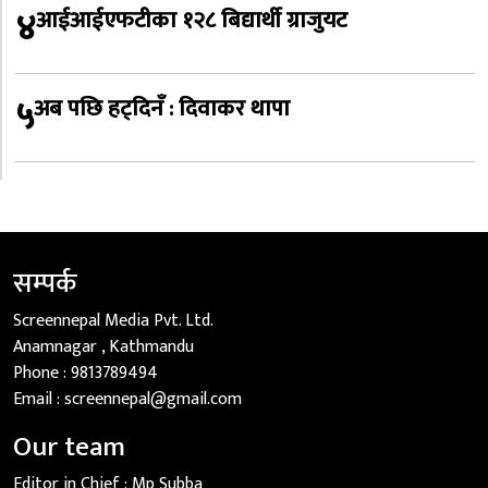
४
आईआईएफटीका १२८ बिद्यार्थी ग्राजुयट
५
अब पछि हट्दिनँ : दिवाकर थापा
सम्पर्क
Screennepal Media Pvt. Ltd.
Anamnagar , Kathmandu
Phone :
9813789494
Email :
screennepal@gmail.com
Our team
Editor in Chief :
Mp Subba