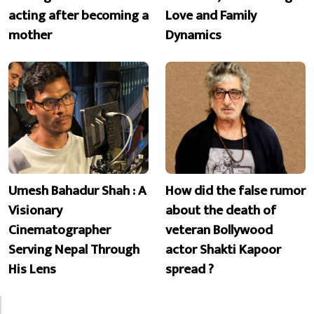
acting after becoming a
Love and Family
mother
Dynamics
Umesh Bahadur Shah : A
How did the false rumor
Visionary
about the death of
Cinematographer
veteran Bollywood
Serving Nepal Through
actor Shakti Kapoor
His Lens
spread ?