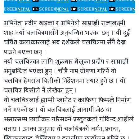
अभिनेता प्रदीप खड्का र अभिनेत्री साम्राज्ञी राज्यलक्ष्मी
शाह नयाँ चलचित्रमासँगै अनुबन्धित भएका छन् । यी दुई
चर्चित कलाकारलाई अब दर्शकले चलचित्रमा सँगै देख्न
पाउने भएका छन् ।
नयाँ चलचित्रका लागि शुक्रबार बेलुका प्रदीप र साम्राज्ञी
अनुबन्धित भएका हुन् । चाँडै नाम घोषणा गरिने यो
चलचित्र हेमराज बिसीको निर्देशनमा तयार हुने छ । यो
चलचित्र बिसीले नै लेखेका हुन् ।
यो चलचित्रलाई ह्याप्पी प्लानेट र काफिया फिम्स्ले निर्माण
गर्ने भएको छ । यो चलचित्रलाई आगामी जेठ वा
असारसम्म छायाँकन गरिसक्ने प्रस्तुतकर्ता गोविन्द शाहीले
बताए । उनका अनुसार यो चलचित्रको जर्मन, फ्रान्स,
स्विजरल्यान्ड, बेल्जियम र इटालीमा छायाँकन गरिने छ ।