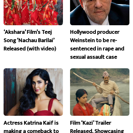
‘Akshara’ Film’s Teej
Hollywood producer
Song ‘Nachau Barilai’
Weinstein to be re-
Released (with video)
sentenced in rape and
sexual assault case
Actress Katrina Kaif is
Film ‘Kazi’ Trailer
making a comeback to
Released, Showcasing