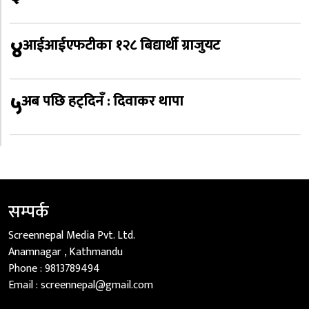
४
आईआईएफटीका १२८ बिद्यार्थी ग्राजुयट
५
अब पछि हट्दिनँ : दिवाकर थापा
सम्पर्क
Screennepal Media Pvt. Ltd.
Anamnagar , Kathmandu
Phone :
9813789494
Email :
screennepal@gmail.com