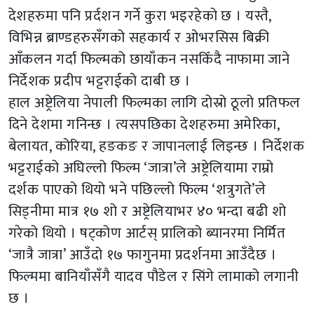
देशहरुमा पनि प्रर्दशन गर्ने कुरा भइरहेको छ । यस्तै,
विभिन्न ब्राण्डहरुसँगको सहकार्य र ओभरसिस बिक्री
आँकलन गर्दा फिल्मको छायाँकन नसकिँदै नाफामा जाने
निर्देशक प्रदीप भट्टराईको दाबी छ ।
हाल अष्ट्रेलिया नेपाली फिल्मका लागि दोस्रो ठूलो प्रतिफल
दिने देशमा गनिन्छ । त्यसपछिका देशहरुमा अमेरिका,
बेलायत, कोरिया, हङकङ र जापानलाई लिइन्छ । निर्देशक
भट्टराईको अघिल्लो फिल्म ‘जात्रा’ले अष्ट्रेलियामा राम्रो
दर्शक पाएको थियो भने पछिल्लो फिल्म ‘शत्रुगते’ले
सिड्नीमा मात्र १७ शो र अष्ट्रेलियाभर ४० भन्दा बढी शो
गरेको थियो । षट्कोण आर्टस् प्रालिको ब्यानरमा निर्मित
‘जात्रै जात्रा’ आउँदो १७ फागुनमा प्रदर्शनमा आउँदैछ ।
फिल्ममा बानियाँसँगै यादव पौडेल र सिंगे लामाको लगानी
छ ।