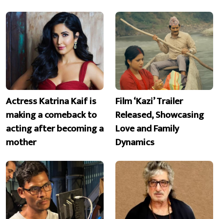
Actress Katrina Kaif is
Film ‘Kazi’ Trailer
making a comeback to
Released, Showcasing
acting after becoming a
Love and Family
mother
Dynamics