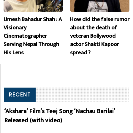
Umesh Bahadur Shah : A
How did the false rumor
Visionary
about the death of
Cinematographer
veteran Bollywood
Serving Nepal Through
actor Shakti Kapoor
His Lens
spread ?
RECENT
‘Akshara’ Film’s Teej Song ‘Nachau Barilai’
Released (with video)