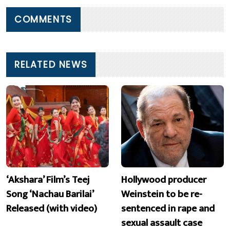
COMMENTS
RELATED NEWS
‘Akshara’ Film’s Teej
Hollywood producer
Song ‘Nachau Barilai’
Weinstein to be re-
Released (with video)
sentenced in rape and
sexual assault case