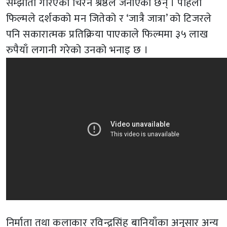
सम्झौता गरिएको चिरन श्रेष्ठले जनाएका छन् । पहिलो
फिल्मले दर्शकको मन जितेको र ‘जात्रै जात्रा’ को टिजरले
पनि सकारात्मक प्रतिक्रिया पाएकाले फिल्ममा ३५ लाख
रुपैयाँ लगानी गरेको उनको भनाइ छ ।
निर्माता तथा कलाकार रविन्द्रसिंह बानियाँका अनुसार अन्य