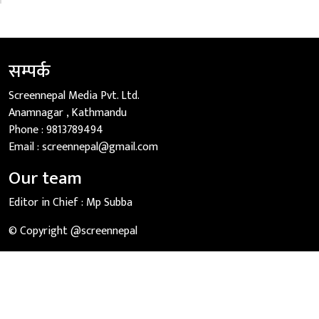
सम्पर्क
Screennepal Media Pvt. Ltd.
Anamnagar , Kathmandu
Phone :
9813789494
Email :
screennepal@gmail.com
Our team
Editor in Chief :
Mp Subba
© Copyright @screennepal