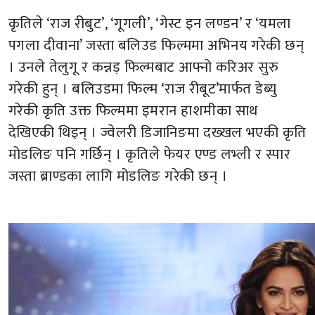
कृतिले ‘राज रीबुट’, ‘गूगली’, ‘गेस्ट इन लण्डन’ र ‘यमला
पगला दीवाना’ जस्ता बलिउड फिल्ममा अभिनय गरेकी छन्
। उनले तेलुगू र कन्नड़ फिल्मबाट आफ्नो करिअर सुरु
गरेकी हुन् । बलिउडमा फिल्म ‘राज रीबूट’मार्फत डेब्यु
गरेकी कृति उक्त फिल्ममा इमरान हाशमीका साथ
देखिएकी थिइन् । ज्वेलरी डिजानिङमा दख्खल भएकी कृति
मोडलिङ पनि गर्छिन् । कृतिले फेयर एण्ड लभ्ली र स्पार
जस्ता ब्राण्डका लागि मोडलिङ गरेकी छन् ।