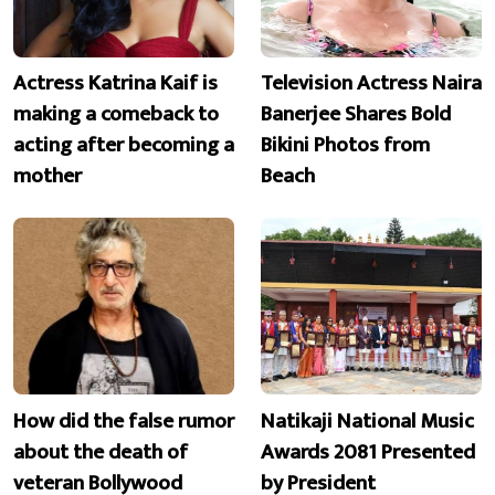
Actress Katrina Kaif is
Television Actress Naira
making a comeback to
Banerjee Shares Bold
acting after becoming a
Bikini Photos from
mother
Beach
How did the false rumor
Natikaji National Music
about the death of
Awards 2081 Presented
veteran Bollywood
by President