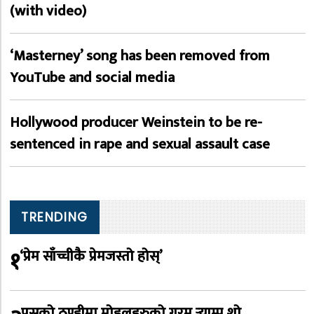
(with video)
‘Masterney’ song has been removed from
YouTube and social media
Hollywood producer Weinstein to be re-
sentenced in rape and sexual assault case
TRENDING
१
‘प्रेम साँच्चीकै प्रेमजस्तो होस्’
पुसको ठण्डीमा मोडलहरुको गरम र्‍याम्प शो