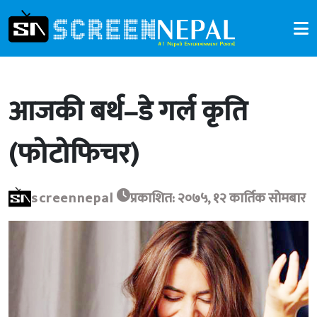
आजकी बर्थ–डे गर्ल कृति
(फोटोफिचर)
screennepal
प्रकाशित: २०७५, १२ कार्तिक सोमबार