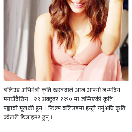
बलिउड अभिनेत्री कृति खरबंदाले आज आफ्नो जन्मदिन
मनाउँदैछिन् । २९ अक्टूबर १९९० मा जन्मिएकी कृति
पञ्जाबी मूलकी हुन् । फिल्म बलिउडमा इन्ट्री गर्नुअघि कृति
ज्वेलरी डिजाइनर हुन् ।