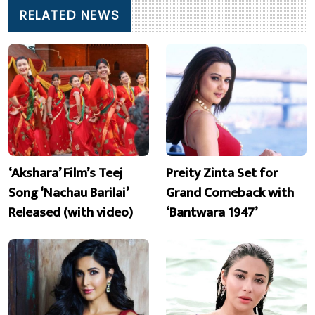
RELATED NEWS
‘Akshara’ Film’s Teej
Preity Zinta Set for
Song ‘Nachau Barilai’
Grand Comeback with
Released (with video)
‘Bantwara 1947’