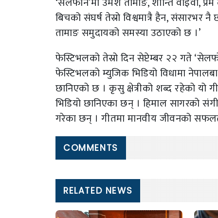
‘सेलफोन’मा उमेश तामाङ, शान्ति वाइवा, प्र
बिचको संघर्ष तेस्रो विश्वमात्रै हैन, संसारभर न
तामाङ समुदायको समस्या उठाएको छ ।’
फेस्टिभलको तेस्रो दिन सेप्टेम्बर २२ गते ‘से
फेस्टिभलको म्युजिक भिडियो विधामा नेपालब
छानिएको छ । कृसु क्षेत्रीको शब्द रहेको यो
भिडियो छानिएका छन् । हिमाल सागरको संगीत
गरेका छन् । गीतमा मानवीय जीवनको सफ
COMMENTS
RELATED NEWS