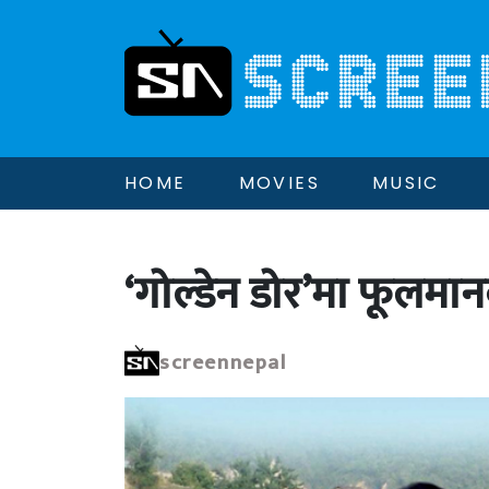
HOME
MOVIES
MUSIC
‘गोल्डेन डोर’मा फूलम
screennepal