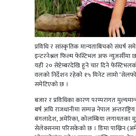
प्रविधि र सांस्कृतिक मान्यताबिचको संघर्ष 
इन्टरनेश्नल फिल्म फेस्टिभल अफ न्युजर्सीमा
यही २० सेप्टेम्बरदेखि हुने चार दिने फेस्टि
वलको निर्देशन रहेको १५ मिनेट लामो ‘सेलफोन
समेटिएको छ ।
बजार र प्रविधिका कारण परम्परागत मुल्यमान
बर्ष अघि राजधानीमा सम्पन्न नेपाल अन्तराष्ट्
बंगलादेश, अमेरिका, कोलम्बिया लगायतका मु
सेलेक्सनमा परिसकेको छ । ङिमा पाख्रिन (अम