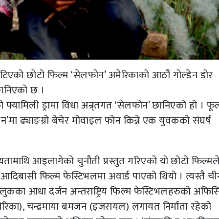
समेटिएको छोटो फिल्म ‘सेलफोन’ अमेरिकाको आठौं गोल्डेन डोर
 छानिएको छ ।
भलको फ्यामिली ड्रामा विधा अन्र्तगत ‘सेलफोन’ छानिएको हो । फ
’मा ढ्याङग्रो बेचेर मोवाइल फोन किन्ने एक युवकको संघर्ष
्यतामाथि आइलागेको चुनौती प्रस्तुत गरिएको यो छोटो फिल्मल
रिय आदिबासी फिल्म फेस्टिभलमा अवार्ड पाएको थियो । त्यस्तै ची
लुकका आधा दर्जन अन्तराष्ट्रिय फिल्म फेस्टिभलहरुको अफि
ेरिका), चन्द्रमाया बमजन (इजरायल) लगायत निर्माता रहेको