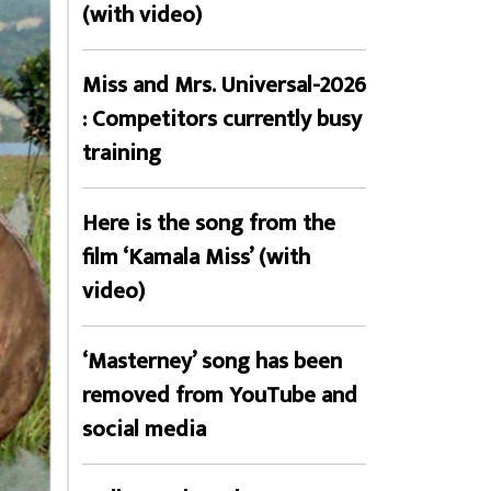
(with video)
Miss and Mrs. Universal-2026
: Competitors currently busy
training
Here is the song from the
film ‘Kamala Miss’ (with
video)
‘Masterney’ song has been
removed from YouTube and
social media