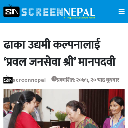
ढाका उद्यमी कल्पनालाई
‘प्रवल जनसेवा श्री’ मानपदवी
screennepal
प्रकाशित: २०७५, २० भाद्र बुधबार