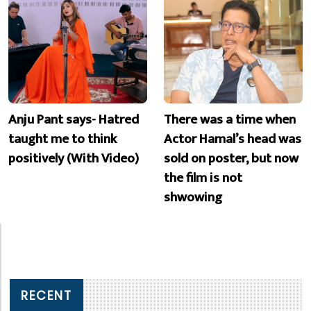
Anju Pant says- Hatred
There was a time when
taught me to think
Actor Hamal’s head was
positively (With Video)
sold on poster, but now
the film is not
shwowing
RECENT