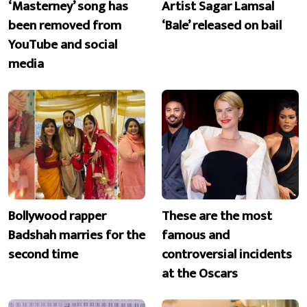
‘Masterney’ song has
Artist Sagar Lamsal
been removed from
‘Bale’ released on bail
YouTube and social
media
Bollywood rapper
These are the most
Badshah marries for the
famous and
second time
controversial incidents
at the Oscars