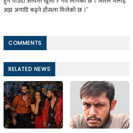
हुन पाउँदा अत्यन्त खुसी र गर्व लागेको छ । जसले मलाई
अझ अगाडि बढ्ने हौसला मिलेको छ ।’
COMMENTS
RELATED NEWS