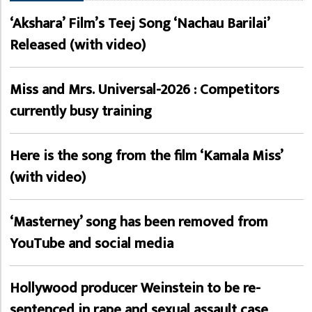
‘Akshara’ Film’s Teej Song ‘Nachau Barilai’
Released (with video)
Miss and Mrs. Universal-2026 : Competitors
currently busy training
Here is the song from the film ‘Kamala Miss’
(with video)
‘Masterney’ song has been removed from
YouTube and social media
Hollywood producer Weinstein to be re-
sentenced in rape and sexual assault case