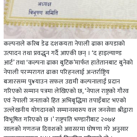
कल्पनाले करिब डेढ दशकयता नेपाली ढाका कपडाको
उत्पादन तथा प्रवद्धृन गर्दै आएकी छन् । ‘द हाइल्याण्ड
आर्ट’ तथा ‘कल्पना ढाका बुटिक’मार्फत हातेतानबाट बुनेको
नेपाली परम्परागत ढाका परिहनलाई अन्तर्राष्ट्रिय
बजारसम्म पु¥याउन सफल उद्यमी कल्पनालाई प्रदान
गरिएको सम्मान पत्रमा लेखिएको छ, ‘नेपाल राष्ट्रको गौरव
एवं नेपाली जनताको हित अभिबृद्धिमा तपाइँबाट भएको
उल्लेखनीय योगदानको सम्मानस्वरुप वल जनसेवा श्रीद्वारा
विभूषित गरिएको छ ।’ राष्ट्रपति भण्डारीबाट २०७४
सालको गणतन्त्र दिवशको अवसरमा घोषणा गरे अनुसार