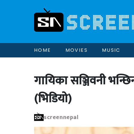
HOME
MOVIES
MUSIC
गायिका सञ्जिवनी भन्छिन
(भिडियो)
screennepal