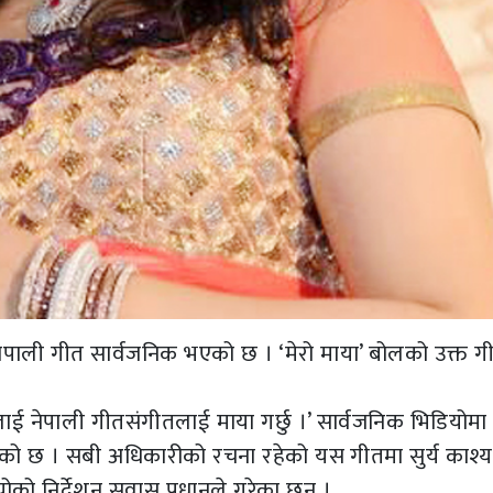
ेपाली गीत सार्वजनिक भएको छ । ‘मेरो माया’ बोलको उक्त 
लाई नेपाली गीतसंगीतलाई माया गर्छु ।’ सार्वजनिक भिडियोमा
ेको छ । सबी अधिकारीको रचना रहेको यस गीतमा सुर्य काश्
को निर्देशन सुवास प्रधानले गरेका छन् ।