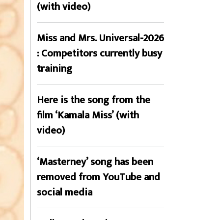
(with video)
Miss and Mrs. Universal-2026
: Competitors currently busy
training
Here is the song from the
film ‘Kamala Miss’ (with
video)
‘Masterney’ song has been
removed from YouTube and
social media