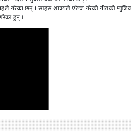
शाहले गरेका छन् । साहस शाक्यले एरेन्ज गरेको गीतको म्युजि
रेका हुन् ।