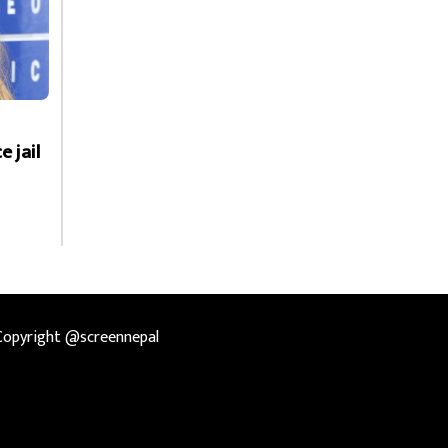
e jail
Copyright @screennepal