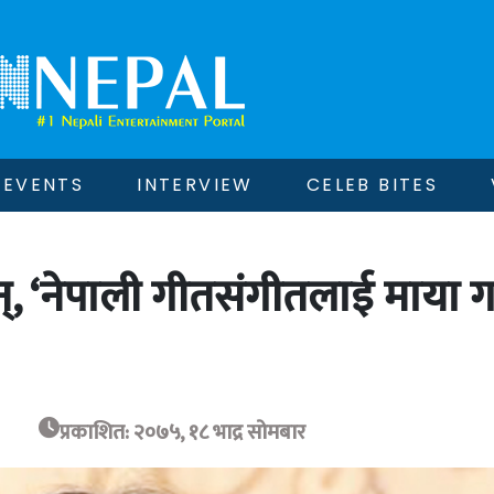
EVENTS
INTERVIEW
CELEB BITES
्, ‘नेपाली गीतसंगीतलाई माया गर्
प्रकाशित: २०७५, १८ भाद्र सोमबार