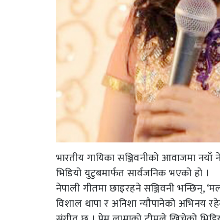
भारतीय गायिका सञ्जिवनीको आवाजमा नयाँ न
भिडियो युटुबमार्फत सार्वजनिक भएको हो ।
नेपाली गीतमा छाइरहने सञ्जिवनी भन्छिन्, ‘म
विशाल थापा र अनिशा न्यौपानेको अभिनय रह
संगीत छ । प्रेम लामाको टीमले खिचेको भिडियो