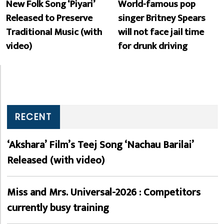
New Folk Song ‘Piyari’
World-famous pop
Released to Preserve
singer Britney Spears
Traditional Music (with
will not face jail time
video)
for drunk driving
RECENT
‘Akshara’ Film’s Teej Song ‘Nachau Barilai’
Released (with video)
Miss and Mrs. Universal-2026 : Competitors
currently busy training