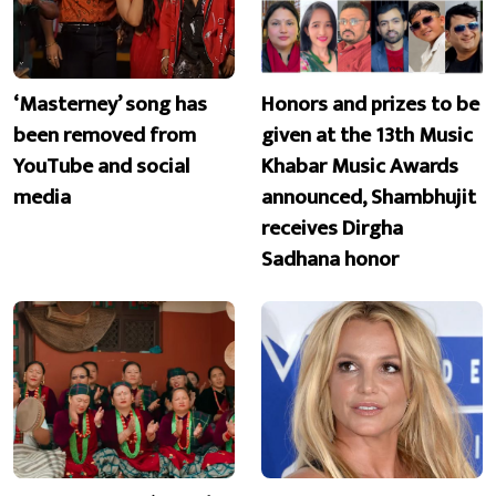
‘Masterney’ song has
Honors and prizes to be
been removed from
given at the 13th Music
YouTube and social
Khabar Music Awards
media
announced, Shambhujit
receives Dirgha
Sadhana honor