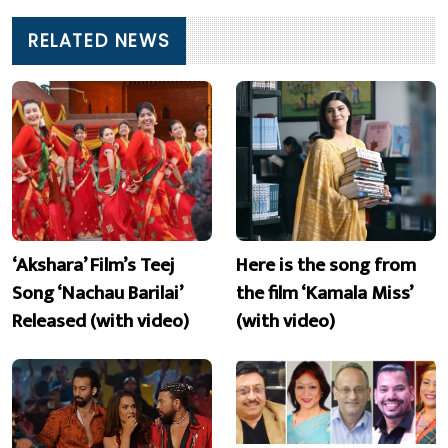
RELATED NEWS
‘Akshara’ Film’s Teej
Here is the song from
Song ‘Nachau Barilai’
the film ‘Kamala Miss’
Released (with video)
(with video)