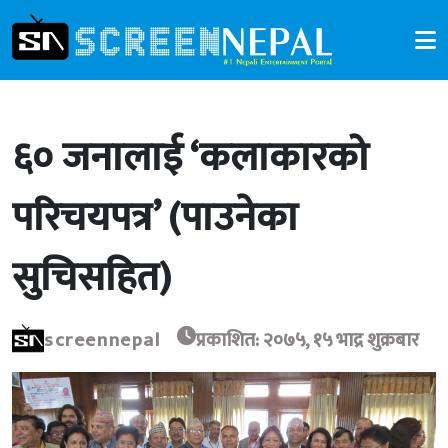
६० जनालाई ‘कलाकारको
परिचयपत्र’ (पाउनेका
सुचिसहित)
screennepal
प्रकाशित: २०७५, १५ भाद्र शुक्रबार