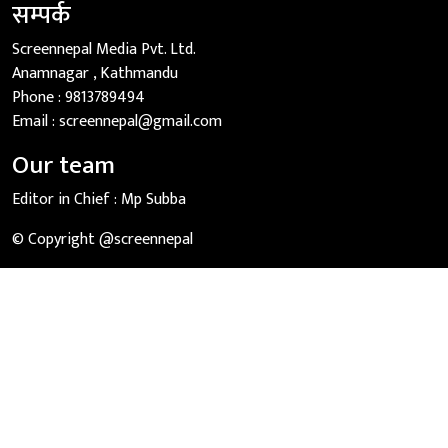
सम्पर्क
Screennepal Media Pvt. Ltd.
Anamnagar , Kathmandu
Phone :
9813789494
Email :
screennepal@gmail.com
Our team
Editor in Chief :
Mp Subba
© Copyright @screennepal