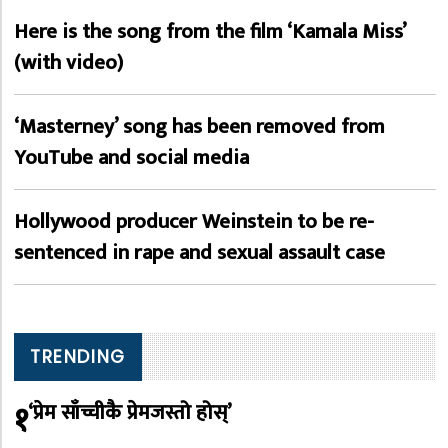
Here is the song from the film ‘Kamala Miss’
(with video)
‘Masterney’ song has been removed from
YouTube and social media
Hollywood producer Weinstein to be re-
sentenced in rape and sexual assault case
TRENDING
१
‘प्रेम साँच्चीकै प्रेमजस्तो होस्’