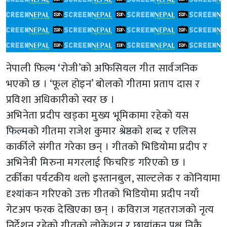
नेपाली फिल्म ‘रोजी’को अफिसियल गीत सार्वजनिक
भएको छ । ‘फूल होइन’ बोलको गीतमा प्रताप दास र
प्रविशा अधिकारीको स्वर छ ।
अभिनेता प्रदीप खड्का मुख्य भूमिकामा रहेको यस
फिल्मको गीतमा राजेश कुमार श्रेष्ठको शब्द र एलिस
कार्कीले संगीत गरेका छन् । गीतको भिडियोमा प्रदीप र
अभिनेत्री मिरुना मगरलाई फिचरिङ गरिएको छ ।
टर्कीका पर्यटकीय थलो इस्तानबुल, साल्टलेक र कोनियामा
दृश्यांकन गरिएको उक्त गीतको भिडियोमा प्रदीप नयाँ
गेटअप फरक देखिएका छन् । कविराज गहतराजको नृत्य
निर्देशन रहेको गीतको लोकेशन र छायांकन पक्ष निकै