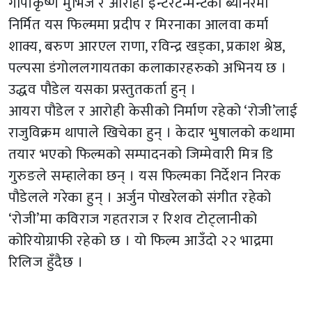
गोपीकृष्ण मुभिज र आरोही इन्टरटेन्मेन्टको ब्यानरमा
निर्मित यस फिल्ममा प्रदीप र मिरनाका आलवा कर्मा
शाक्य, बरुण आरएल राणा, रविन्द्र खड्का, प्रकाश श्रेष्ठ,
पल्पसा डंगोललगायतका कलाकारहरुको अभिनय छ ।
उद्धव पौडेल यसका प्रस्तुतकर्ता हुन् ।
आयरा पौडेल र आरोही केसीको निर्माण रहेको ‘रोजी’लाई
राजुविक्रम थापाले खिचेका हुन् । केदार भुषालको कथामा
तयार भएको फिल्मको सम्पादनको जिम्मेवारी मित्र डि
गुरुङले सम्हालेका छन् । यस फिल्मका निर्देशन निरक
पौडेलले गरेका हुन् । अर्जुन पोखरेलको संगीत रहेको
‘रोजी’मा कविराज गहतराज र रिशव टोट्लानीको
कोरियोग्राफी रहेको छ । यो फिल्म आउँदो २२ भाद्रमा
रिलिज हुँदैछ ।