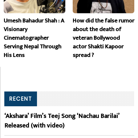
Umesh Bahadur Shah : A
How did the false rumor
Visionary
about the death of
Cinematographer
veteran Bollywood
Serving Nepal Through
actor Shakti Kapoor
His Lens
spread ?
RECENT
‘Akshara’ Film’s Teej Song ‘Nachau Barilai’
Released (with video)