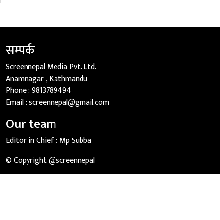
सम्पर्क
Screennepal Media Pvt. Ltd.
Anamnagar , Kathmandu
Phone :
9813789494
Email :
screennepal@gmail.com
Our team
Editor in Chief :
Mp Subba
© Copyright @screennepal