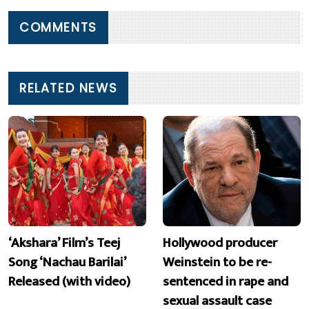
COMMENTS
RELATED NEWS
‘Akshara’ Film’s Teej
Hollywood producer
Song ‘Nachau Barilai’
Weinstein to be re-
Released (with video)
sentenced in rape and
sexual assault case