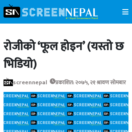
रोजीको ‘फूल होइन’ (यस्तो छ
भिडियो)
screennepal
प्रकाशित: २०७५, २१ श्रावण सोमबार