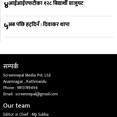
४
आईआईएफटीका १२८ बिद्यार्थी ग्राजुयट
५
अब पछि हट्दिनँ : दिवाकर थापा
सम्पर्क
Screennepal Media Pvt. Ltd.
Anamnagar , Kathmandu
Phone :
9813789494
Email :
screennepal@gmail.com
Our team
Editor in Chief :
Mp Subba