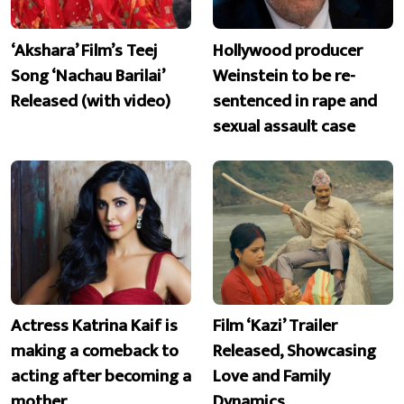
‘Akshara’ Film’s Teej
Hollywood producer
Song ‘Nachau Barilai’
Weinstein to be re-
Released (with video)
sentenced in rape and
sexual assault case
Actress Katrina Kaif is
Film ‘Kazi’ Trailer
making a comeback to
Released, Showcasing
acting after becoming a
Love and Family
mother
Dynamics