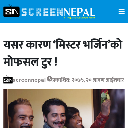
यसर कारण ‘मिस्टर भर्जिन’को
मोफसल टुर !
screennepal
प्रकाशित: २०७५, २० श्रावण आईतवार