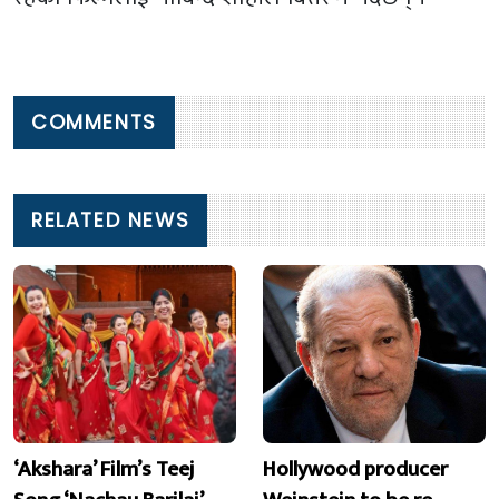
COMMENTS
RELATED NEWS
‘Akshara’ Film’s Teej
Hollywood producer