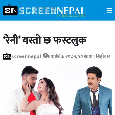
‘रेनी’ यस्तो छ फस्टलुक
screennepal
प्रकाशित: २०७५, १० श्रावण बिहीबार