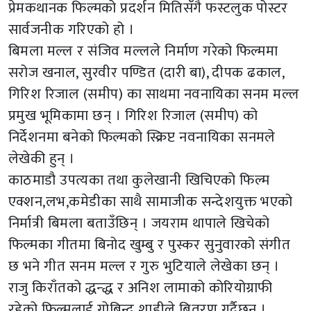
प्रेमकथानक फिल्मको प्रदर्शन मितिसँगै फस्टलुक पोस्टर
सार्वजनीक गरिएको हो ।
बिमला मल्ल र संजिव मल्लले निर्माण गरेको फिल्ममा
सरोज खनाल, सुरवीर पण्डित (दारी बा), दीपक ढकाल,
गिरिश रिजाल (समीप) का साथमा नवनायिका सनम मल्ल
प्रमुख भूमिकामा छन् । गिरिश रिजाल (समीप) को
निर्देशनमा बनेको फिल्मको स्क्रिप्ट नवनायिका सनमले
लेखेकी हुन् ।
काठमाडौ उपत्यका तथा कुलेखानी खिचिएको फिल्म
एक्शन,लभ,कमेडीका साथै सामाजीक सन्देशयुक्त भएको
निर्मात्री बिमला बताउँछिन् । जयराम थापाले खिचेको
फिल्मका गीतमा बिनोद खुम्बु र पुस्कर सुनुवारको संगीत
छ भने गीत सनम मल्ल र गुरु भुटियाले लेखेका छन् ।
राजु किराँतको द्धन्द्ध र अनिश लामाको कोरियोग्राफी
रहेको फिल्मलाई गोबिन्द शाहीले बितरण गर्दैछन् ।