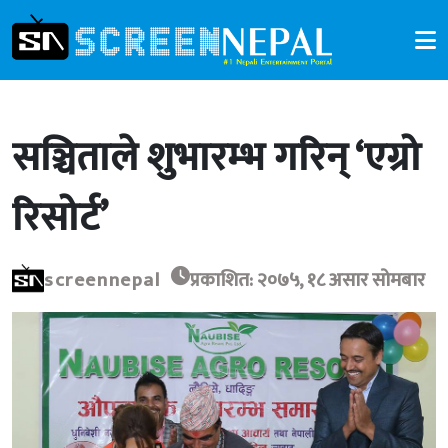
सञ्चिताले शुभारम्भ गरिन् ‘एग्रो
रिसोर्ट’
screennepal
प्रकाशित: २०७५, १८ असार सोमबार