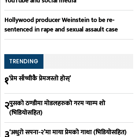
YouTube and social media
Hollywood producer Weinstein to be re-
sentenced in rape and sexual assault case
TRENDING
१
‘प्रेम साँच्चीकै प्रेमजस्तो होस्’
२
पुसको ठण्डीमा मोडलहरुको गरम र्‍याम्प शो
(भिडियोसहित)
३
‘अधुरो सपना-२’मा माया प्रेमको गाथा (भिडियोसहित)