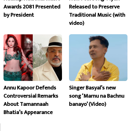
Awards 2081 Presented
Released to Preserve
by President
Traditional Music (with
video)
Annu Kapoor Defends
Singer Basyal’s new
Controversial Remarks
song ‘Marnu na Bachnu
About Tamannaah
banayo’ (Video)
Bhatia’s Appearance