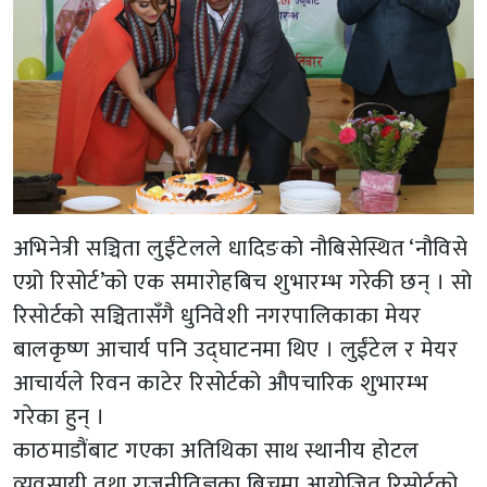
अभिनेत्री सञ्चिता लुईंटेलले धादिङको नौबिसेस्थित ‘नौविसे
एग्रो रिसोर्ट’को एक समारोहबिच शुभारम्भ गरेकी छन् । सो
रिसोर्टको सञ्चितासँगै धुनिवेशी नगरपालिकाका मेयर
बालकृष्ण आचार्य पनि उद्घाटनमा थिए । लुईंटेल र मेयर
आचार्यले रिवन काटेर रिसोर्टको औपचारिक शुभारम्भ
गरेका हुन् ।
काठमाडौंबाट गएका अतिथिका साथ स्थानीय होटल
व्यवसायी तथा राजनीतिज्ञका बिचमा आयोजित रिसोर्टको