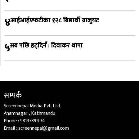
४
आईआईएफटीका १२८ बिद्यार्थी ग्राजुयट
५
अब पछि हट्दिनँ : दिवाकर थापा
सम्पर्क
Screennepal Media Pvt. Ltd.
Anamnagar , Kathmandu
Phone :
9813789494
Email :
screennepal@gmail.com