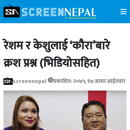
रेशम र केशुलाई ‘कौरा’बारे
क्रश प्रश्न (भिडियोसहित)
screennepal
प्रकाशित: २०७५, १७ असार आईतवार