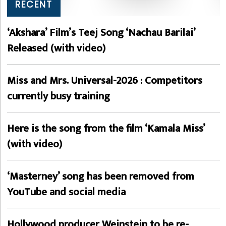
RECENT
‘Akshara’ Film’s Teej Song ‘Nachau Barilai’
Released (with video)
Miss and Mrs. Universal-2026 : Competitors
currently busy training
Here is the song from the film ‘Kamala Miss’
(with video)
‘Masterney’ song has been removed from
YouTube and social media
Hollywood producer Weinstein to be re-