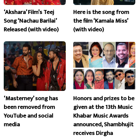
‘Akshara’ Film’s Teej
Here is the song from
Song ‘Nachau Barilai’
the film ‘Kamala Miss’
Released (with video)
(with video)
‘Masterney’ song has
Honors and prizes to be
been removed from
given at the 13th Music
YouTube and social
Khabar Music Awards
media
announced, Shambhujit
receives Dirgha