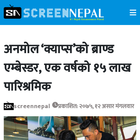
अनमोल ‘क्याप्स’को ब्राण्ड
एम्बेस्डर, एक वर्षको १५ लाख
पारिश्रमिक
screennepal
प्रकाशित: २०७५, १२ असार मंगलवार