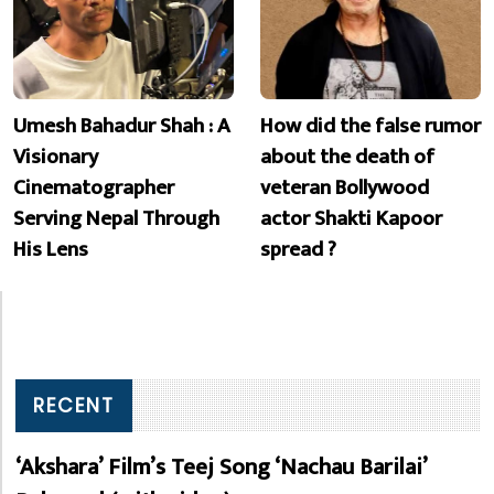
Umesh Bahadur Shah : A
How did the false rumor
Visionary
about the death of
Cinematographer
veteran Bollywood
Serving Nepal Through
actor Shakti Kapoor
His Lens
spread ?
RECENT
‘Akshara’ Film’s Teej Song ‘Nachau Barilai’