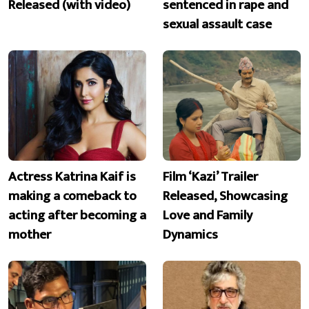
Released (with video)
sentenced in rape and
sexual assault case
Actress Katrina Kaif is
Film ‘Kazi’ Trailer
making a comeback to
Released, Showcasing
acting after becoming a
Love and Family
mother
Dynamics