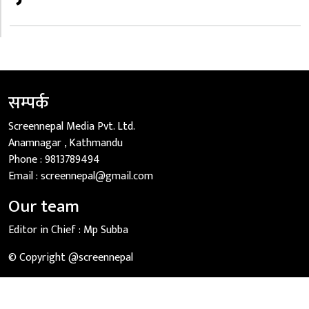
सम्पर्क
Screennepal Media Pvt. Ltd.
Anamnagar , Kathmandu
Phone :
9813789494
Email :
screennepal@gmail.com
Our team
Editor in Chief :
Mp Subba
© Copyright @screennepal