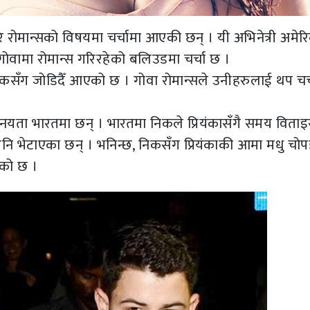
ि रोमान्सको विषयमा चर्चामा आएकी छन् । यी अभिनेत्री अमे
ोवामा रोमान्स गरिरहेको बलिउडमा चर्चा छ ।
िकसँग जोडिदैँ आएको छ । गोवा रोमान्सले उनीहरुलाई थप चर्
यता भारतमा छन् । भारतमा निकले प्रियंकासँगै समय विताइ
पनि भेटाएका छन् । भनिन्छ, निकसँग प्रियंकाकी आमा मधु चोप
एको छ ।