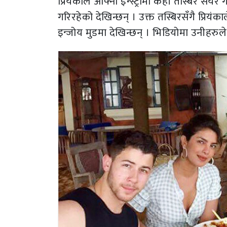
प्रियंकाले आफ्नो इन्स्ट्रामा केही तस्बिर से
गरिरहेको देखिन्छन् । उक्त तस्बिरसँगै प्रिय
इन्जोय मुडमा देखिन्छन् । भिडियोमा उनीहरुले