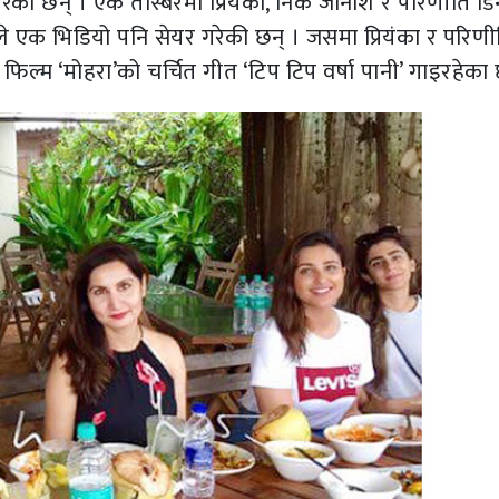
यर गरेकी छन् । एक तस्बिरमा प्रियंका, निक जोनाश र परिणीति ड
ंकाले एक भिडियो पनि सेयर गरेकी छन् । जसमा प्रियंका र परिणी
 फिल्म ‘मोहरा’को चर्चित गीत ‘टिप टिप वर्षा पानी’ गाइरहेका 