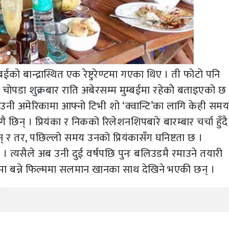
ईको बान्द्रास्थित एक रेष्टुरेण्टमा गएका थिए । ती फोटो पनि
 चोपडा शुक्रबार राति अबेरसम्म मुम्बईमा रहेकोे बताइएको छ
 उनी अमेरिकामा आफ्नो टिभी शो ‘क्वान्टि’का लागि केही सम
 छिन् । प्रियंका र निकको रिलेशनशिपबारे बारम्बार चर्चा हुँदै
 र तर, पछिल्लो समय उनको प्रियंकासँग घनिष्टता छ ।
 त्यसैले अब उनी दुई वर्षपछि पुनः बलिउडमै रमाउने तयारी
नमा बन्ने फिल्ममा सलमान खानका साथ देखिने भएकी छन् ।