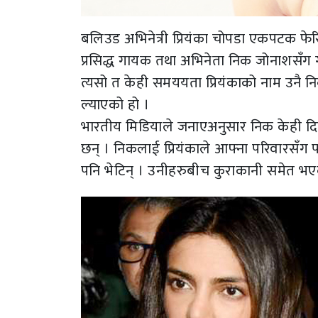
बलिउड अभिनेत्री प्रियंका चोपडा एकपटक फेर
प्रसिद्ध गायक तथा अभिनेता निक जोनाशसँग ग
त्यसो त केही समययता प्रियंकाको नाम उनै न
ल्याएको हो ।
भारतीय मिडियाले जनाएअनुसार निक केही दिन
छन् । निकलाई प्रियंकाले आफ्ना परिवारसँग 
पनि भेटिन् । उनीहरुबीच कुराकानी समेत भ