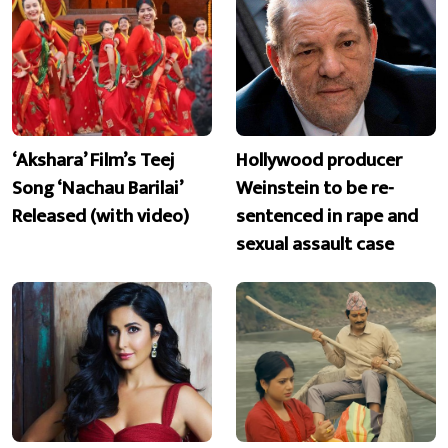
‘Akshara’ Film’s Teej
Hollywood producer
Song ‘Nachau Barilai’
Weinstein to be re-
Released (with video)
sentenced in rape and
sexual assault case