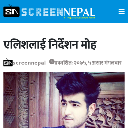
एलिशलाई निर्देशन मोह
screennepal
प्रकाशित: २०७५, ५ असार मंगलवार