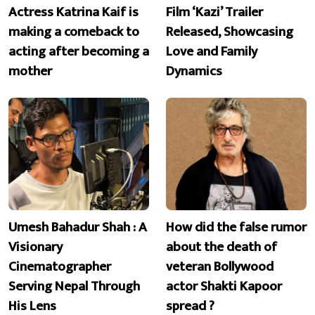
Actress Katrina Kaif is
Film ‘Kazi’ Trailer
making a comeback to
Released, Showcasing
acting after becoming a
Love and Family
mother
Dynamics
Umesh Bahadur Shah : A
How did the false rumor
Visionary
about the death of
Cinematographer
veteran Bollywood
Serving Nepal Through
actor Shakti Kapoor
His Lens
spread ?