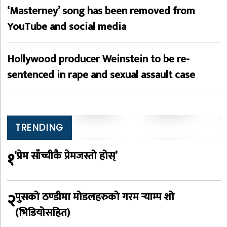
‘Masterney’ song has been removed from
YouTube and social media
Hollywood producer Weinstein to be re-
sentenced in rape and sexual assault case
TRENDING
१
‘प्रेम साँच्चीकै प्रेमजस्तो होस्’
२
पुसको ठण्डीमा मोडलहरुको गरम र्‍याम्प शो
(भिडियोसहित)