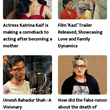
Actress Katrina Kaif is
Film ‘Kazi’ Trailer
making a comeback to
Released, Showcasing
acting after becoming a
Love and Family
mother
Dynamics
Umesh Bahadur Shah : A
How did the false rumor
Visionary
about the death of