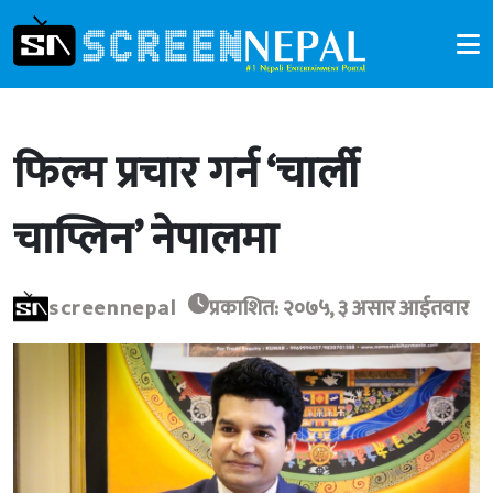
फिल्म प्रचार गर्न ‘चार्ली
चाप्लिन’ नेपालमा
screennepal
प्रकाशित: २०७५, ३ असार आईतवार