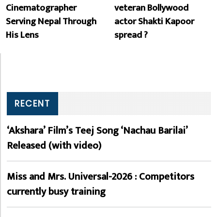
Cinematographer
veteran Bollywood
Serving Nepal Through
actor Shakti Kapoor
His Lens
spread ?
RECENT
‘Akshara’ Film’s Teej Song ‘Nachau Barilai’
Released (with video)
Miss and Mrs. Universal-2026 : Competitors
currently busy training