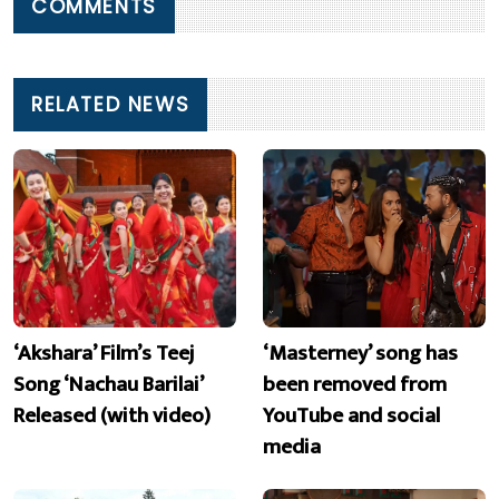
COMMENTS
RELATED NEWS
‘Akshara’ Film’s Teej
‘Masterney’ song has
Song ‘Nachau Barilai’
been removed from
Released (with video)
YouTube and social
media