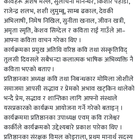
कविहरू अशेष मल्ल, सुलोचना मानन्धर, किशोर पहाडी,
राजेन्द्र शलभ, शशी लुमुम्बू, साम्ब ढकाल, देवकी
अभिलाषी, निमेष निखिल, सुनीता खनाल, जीवन खत्री,
अमृता स्मृति, केशव सिग्देल र कविता राई गाउँले आ–
आफ्ना कविता वाचन गरेका थिए ।
कार्यक्रमका प्रमुख अतिथि वरिष्ठ कवि तथा संस्कृतिविद्
तुलसी दिवसले सबैभन्दा कलात्मक भाषिक अभिव्यक्ति नै
कविता भएको बताए ।
प्रतिष्ठानका अध्यक्ष कवि तथा निबन्धकार मोमिला जोशीले
समाजमा आपसी सद्भाव र प्रेमको अभाव खट्किन थालेको
भन्दै प्रेम, सद्भाव र शान्तिका लागि आफ्नो संस्थाले
यसप्रकारको कार्यक्रम आयोजना गर्ने गरेको बताइन् ।
कार्यक्रममा प्रतिष्ठानका उपाध्यक्ष एवम् कवि राजेश्वर
कार्कीले कार्यक्रमको उद्देश्यबारे प्रकाश पारेका थिए ।
प्रतिष्ठानका संरक्षक विमल कोइराला, प्रथम मानार्थ सदस्य