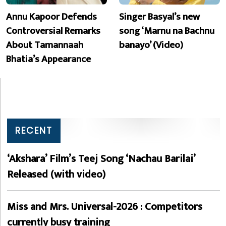
Annu Kapoor Defends
Singer Basyal’s new
Controversial Remarks
song ‘Marnu na Bachnu
About Tamannaah
banayo’ (Video)
Bhatia’s Appearance
RECENT
‘Akshara’ Film’s Teej Song ‘Nachau Barilai’
Released (with video)
Miss and Mrs. Universal-2026 : Competitors
currently busy training