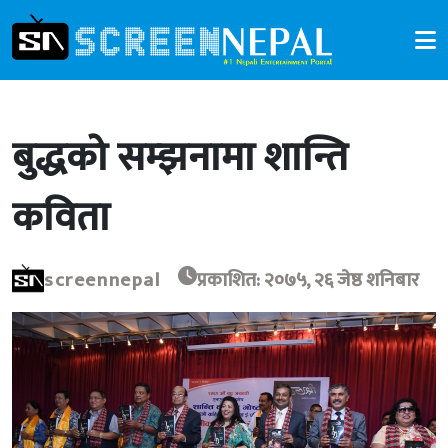
बुद्धको सम्झनामा शान्ति
कविता
screennepal
प्रकाशित: २०७५, २६ जेष्ठ शनिबार