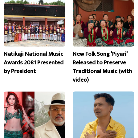
Natikaji National Music
New Folk Song ‘Piyari’
Awards 2081 Presented
Released to Preserve
by President
Traditional Music (with
video)