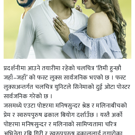
प्रदर्शनीमा आउने तयारीमा रहेको चलचित्र ‘तिमी हुन्छौ
जहाँ–जहाँ’ को फस्ट लुक्स सार्वजनिक भएको छ । फस्ट
लुक्सअन्तर्गत चलचित्र युनिटले सिनेमाको दुई ओटा पोस्टर
सार्वजनिक गरेको छ ।
जसमध्ये एउटा पोष्टरमा मनिषसुन्दर श्रेष्ठ र मलिनाबीचको
प्रेम र स्वरुपपुरुष ढकाल बियोग दर्शाउँछ । यस्तै अर्को
पोष्टरमा मनिषसुन्दर र मलिनाको सामिप्यतामा चरित्र
अभिनेता रबि गिरी र स्वरुपपुरुष ढकाललाई तगारोका