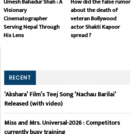
Umesh Bahadur Shah : A
How did the false rumor
Visionary
about the death of
Cinematographer
veteran Bollywood
Serving Nepal Through
actor Shakti Kapoor
His Lens
spread ?
RECENT
‘Akshara’ Film’s Teej Song ‘Nachau Barilai’
Released (with video)
Miss and Mrs. Universal-2026 : Competitors
currently busy training