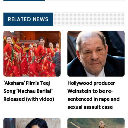
RELATED NEWS
‘Akshara’ Film’s Teej
Hollywood producer
Song ‘Nachau Barilai’
Weinstein to be re-
Released (with video)
sentenced in rape and
sexual assault case