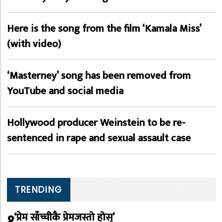
Here is the song from the film ‘Kamala Miss’
(with video)
‘Masterney’ song has been removed from
YouTube and social media
Hollywood producer Weinstein to be re-
sentenced in rape and sexual assault case
TRENDING
१
‘प्रेम साँच्चीकै प्रेमजस्तो होस्’