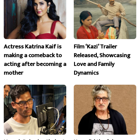
Actress Katrina Kaif is
Film ‘Kazi’ Trailer
making a comeback to
Released, Showcasing
acting after becoming a
Love and Family
mother
Dynamics