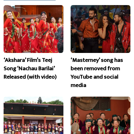
‘Akshara’ Film’s Teej
‘Masterney’ song has
Song ‘Nachau Barilai’
been removed from
Released (with video)
YouTube and social
media