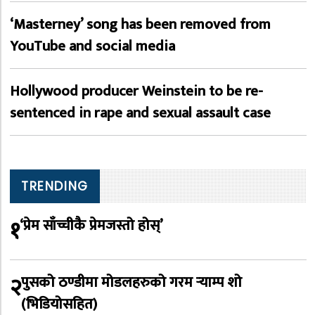
‘Masterney’ song has been removed from
YouTube and social media
Hollywood producer Weinstein to be re-
sentenced in rape and sexual assault case
TRENDING
१
‘प्रेम साँच्चीकै प्रेमजस्तो होस्’
२
पुसको ठण्डीमा मोडलहरुको गरम र्‍याम्प शो
(भिडियोसहित)