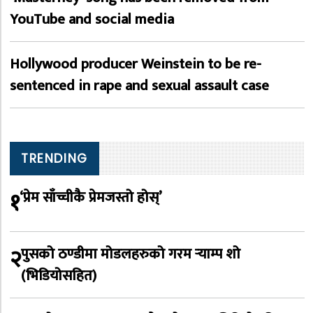
YouTube and social media
Hollywood producer Weinstein to be re-
sentenced in rape and sexual assault case
TRENDING
१
‘प्रेम साँच्चीकै प्रेमजस्तो होस्’
२
पुसको ठण्डीमा मोडलहरुको गरम र्‍याम्प शो
(भिडियोसहित)