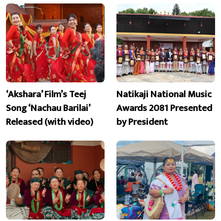
‘Akshara’ Film’s Teej
Natikaji National Music
Song ‘Nachau Barilai’
Awards 2081 Presented
Released (with video)
by President