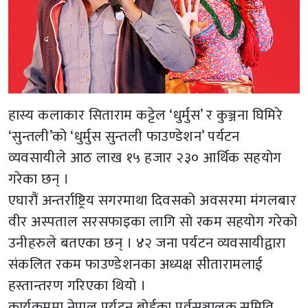
हास्य कलाकार सिताराम कट्टेल ‘धुर्मुस’ र कुञ्जना घिमिरे
‘सुन्तली’को ‘धुर्मुस सुन्तली फाउण्डेशन’ पर्यटन
व्यवसायीले आठ लाख १५ हजार २३० आर्थिक सहयोग
गरेका छन् ।
एघारौं अन्तर्राष्ट्रिय सगरमाथा दिवसको अवसरमा मंगलबार
वीर अस्पताल सरसफाइका लागि सो रकम सहयोग गरेको
उनीहरुले बतएका छन् । ४२ जना पर्यटन व्यवसायीद्वारा
संकलित रकम फाउण्डेशनका अध्यक्ष सीतारामलाई
हस्तान्तरण गरिएका थियो ।
कार्यक्रममा नेपाल पर्यटन बोर्डका पूर्वसञ्चालक समिति