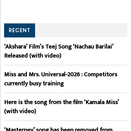
RECENT
‘Akshara’ Film’s Teej Song ‘Nachau Barilai’
Released (with video)
Miss and Mrs. Universal-2026 : Competitors
currently busy training
Here is the song from the film ‘Kamala Miss’
(with video)
‘Masterney’ song has been removed from