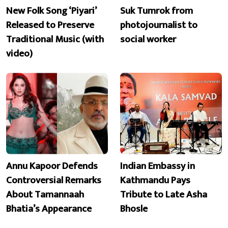
New Folk Song ‘Piyari’
Suk Tumrok from
Released to Preserve
photojournalist to
Traditional Music (with
social worker
video)
Annu Kapoor Defends
Indian Embassy in
Controversial Remarks
Kathmandu Pays
About Tamannaah
Tribute to Late Asha
Bhatia’s Appearance
Bhosle