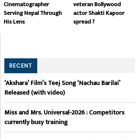
Cinematographer
veteran Bollywood
Serving Nepal Through
actor Shakti Kapoor
His Lens
spread ?
RECENT
‘Akshara’ Film’s Teej Song ‘Nachau Barilai’
Released (with video)
Miss and Mrs. Universal-2026 : Competitors
currently busy training