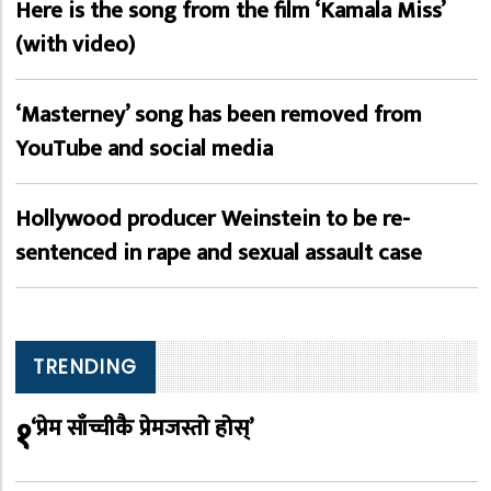
Here is the song from the film ‘Kamala Miss’
(with video)
‘Masterney’ song has been removed from
YouTube and social media
Hollywood producer Weinstein to be re-
sentenced in rape and sexual assault case
TRENDING
१
‘प्रेम साँच्चीकै प्रेमजस्तो होस्’