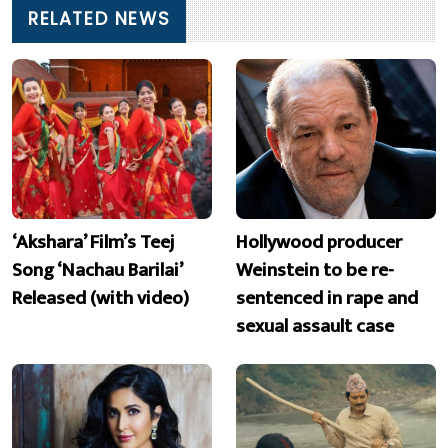
RELATED NEWS
‘Akshara’ Film’s Teej
Hollywood producer
Song ‘Nachau Barilai’
Weinstein to be re-
Released (with video)
sentenced in rape and
sexual assault case