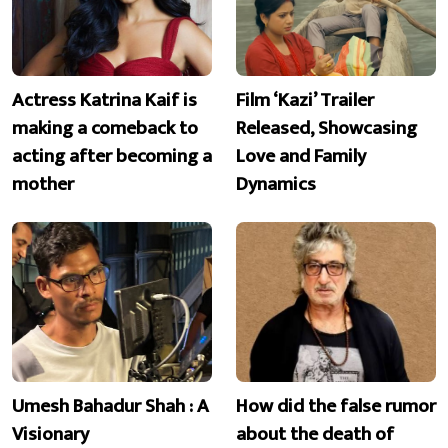
Actress Katrina Kaif is
Film ‘Kazi’ Trailer
making a comeback to
Released, Showcasing
acting after becoming a
Love and Family
mother
Dynamics
Umesh Bahadur Shah : A
How did the false rumor
Visionary
about the death of