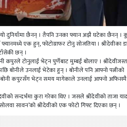
 यो दुनियाँमा छैनन् । तैपनि उनका फ्यान अझै घटेका छैनन् । क
्यानमध्ये एक हुन्, फोटोग्राफर टोनु सोजतिया । श्रीदेवीका डा
टाँसेकी छन् ।
कपुरले टोनुलाई भेट्न पुर्णेबाट मुम्बई बोलाए । श्रीदेवीजस्त
पछि बोनीले उनलाई भेटेका हुन् । बोनीले पनि आफ्नो पत्नीको
ुले बोनी कपुरसँग भेट्न समय मागेकाले उनलाई आफ्नो अफिसमै
ीदेवीको सन्दर्भमा कुरा गरेका थिए । जसले श्रीदेवीको ताजा या
‘सोलवा सावन’को श्रीदेवीको एक फोटो गिफ्ट दिएका छन् ।