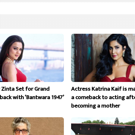
y Zinta Set for Grand
Actress Katrina Kaif is m
ack with ‘Bantwara 1947’
a comeback to acting aft
becoming a mother