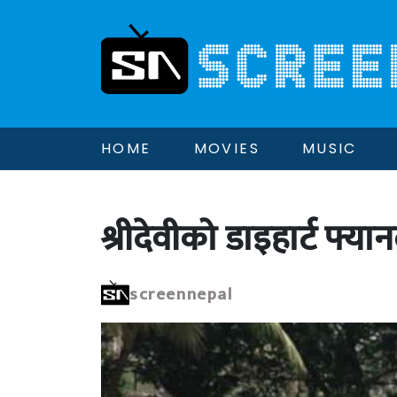
HOME
MOVIES
MUSIC
श्रीदेवीको डाइहार्ट फ्
screennepal