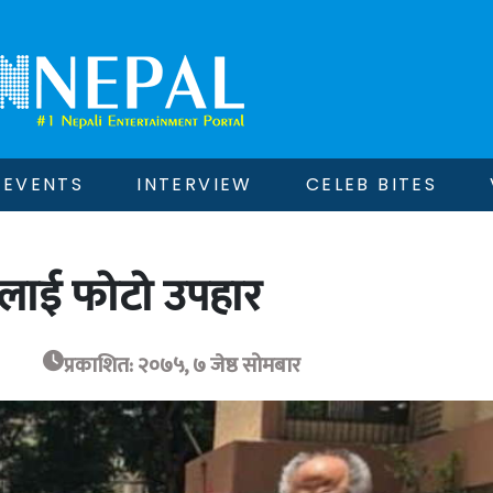
EVENTS
INTERVIEW
CELEB BITES
यानलाई फोटो उपहार
प्रकाशित: २०७५, ७ जेष्ठ सोमबार